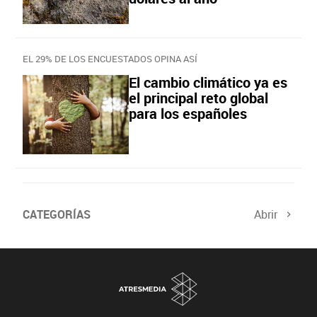
EL 29% DE LOS ENCUESTADOS OPINA ASÍ
El cambio climático ya es
el principal reto global
para los españoles
CATEGORÍAS
Abrir