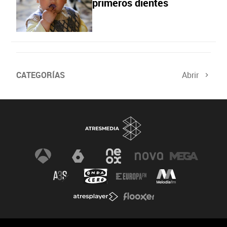
primeros dientes
CATEGORÍAS
Abrir