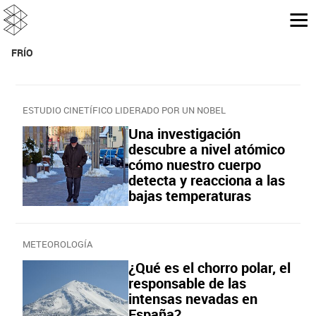
FRÍO
ESTUDIO CINETÍFICO LIDERADO POR UN NOBEL
Una investigación
descubre a nivel atómico
cómo nuestro cuerpo
detecta y reacciona a las
bajas temperaturas
METEOROLOGÍA
¿Qué es el chorro polar, el
responsable de las
intensas nevadas en
España?