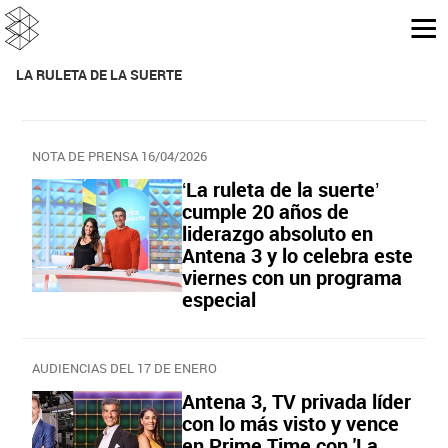
LA RULETA DE LA SUERTE
NOTA DE PRENSA 16/04/2026
‘La ruleta de la suerte’
cumple 20 años de
liderazgo absoluto en
Antena 3 y lo celebra este
viernes con un programa
especial
AUDIENCIAS DEL 17 DE ENERO
Antena 3, TV privada líder
con lo más visto y vence
en Prime Time con 'La