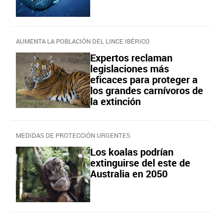
AUMENTA LA POBLACIÓN DEL LINCE IBÉRICO
Expertos reclaman
legislaciones más
eficaces para proteger a
los grandes carnívoros de
la extinción
MEDIDAS DE PROTECCIÓN URGENTES
Los koalas podrían
extinguirse del este de
Australia en 2050