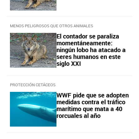
MENOS PELIGROSOS QUE OTROS ANIMALES
El contador se paraliza
momentáneamente:
ningún lobo ha atacado a
seres humanos en este
siglo XXI
PROTECCIÓN CETÁCEOS
WWF pide que se adopten
medidas contra el tráfico
marítimo que mata a 40
rorcuales al año