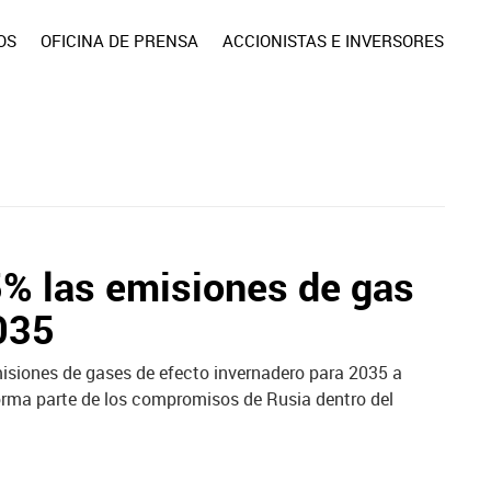
OS
OFICINA DE PRENSA
ACCIONISTAS E INVERSORES
5% las emisiones de gas
035
emisiones de gases de efecto invernadero para 2035 a
forma parte de los compromisos de Rusia dentro del