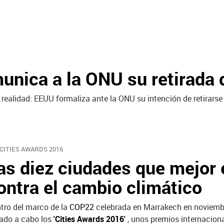
nica a la ONU su retirada 
alidad: EEUU formaliza ante la ONU su intención de retirarse d
 CITIES AWARDS 2016
as diez ciudades que mejor 
ontra el cambio climático
tro del marco de la
COP22
celebrada en Marrakech en noviembre
vado a cabo los
'Cities Awards 2016'
, unos premios internacion