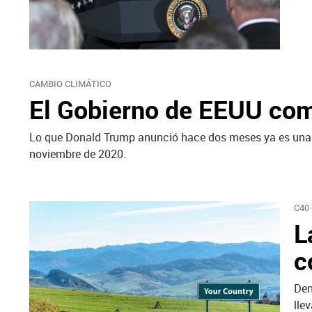
CAMBIO CLIMÁTICO
El Gobierno de EEUU comu
Lo que Donald Trump anunció hace dos meses ya es una re
noviembre de 2020.
C40
L
c
Den
lle