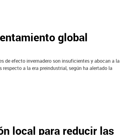
lentamiento global
ses de efecto invernadero son insuficientes y abocan a la
 respecto a la era preindustrial, según ha alertado la
n local para reducir las