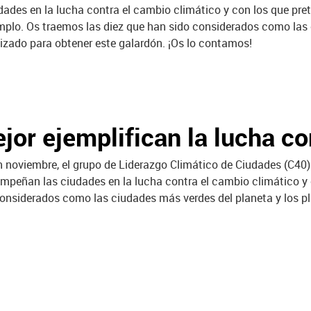
dades en la lucha contra el cambio climático y con los que pre
mplo. Os traemos las diez que han sido considerados como las 
lizado para obtener este galardón. ¡Os lo contamos!
jor ejemplifican la lucha co
noviembre, el grupo de Liderazgo Climático de Ciudades (C40) 
mpeñan las ciudades en la lucha contra el cambio climático y 
onsiderados como las ciudades más verdes del planeta y los pla