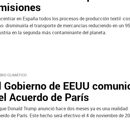
misiones
centrar en España todos los procesos de producción textil -cose
as- disminuiría el transporte de mercancías reduciendo en un 95 
ustria en la segunda más contaminante del planeta.
BIO CLIMÁTICO
l Gobierno de EEUU comunic
el Acuerdo de París
que Donald Trump anunció hace dos meses ya es una realidad: E
erdo de París. Este hecho será efectivo el 4 de noviembre de 2