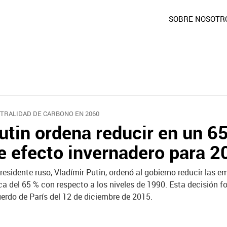
SOBRE NOSOTR
TRALIDAD DE CARBONO EN 2060
utin ordena reducir en un 6
e efecto invernadero para 2
presidente ruso, Vladímir Putin, ordenó al gobierno reducir las 
ca del 65 % con respecto a los niveles de 1990. Esta decisión 
erdo de París del 12 de diciembre de 2015.