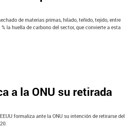
chado de materias primas, hilado, teñido, tejido, entre
% la huella de carbono del sector, que convierte a esta
a a la ONU su retirada
EUU formaliza ante la ONU su intención de retirarse del
020.