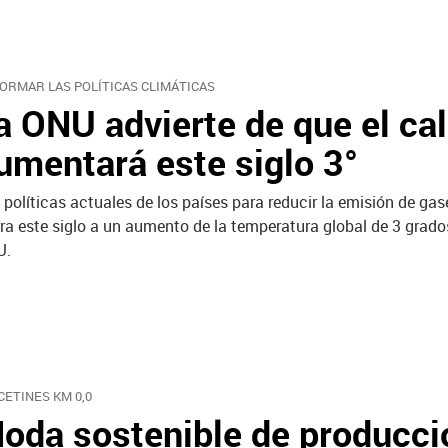
ORMAR LAS POLÍTICAS CLIMÁTICAS
a ONU advierte de que el ca
umentará este siglo 3°
 políticas actuales de los países para reducir la emisión de ga
rra este siglo a un aumento de la temperatura global de 3 grados
U.
CETINES KM 0,0
oda sostenible de producció