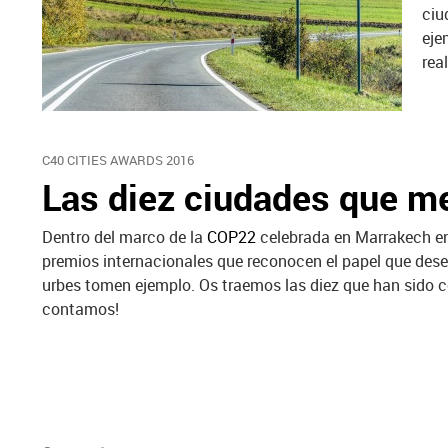
ciu
eje
rea
C40 CITIES AWARDS 2016
Las diez ciudades que me
Dentro del marco de la
COP22
celebrada en Marrakech en 
premios internacionales que reconocen el papel que dese
urbes tomen ejemplo. Os traemos las diez que han sido c
contamos!