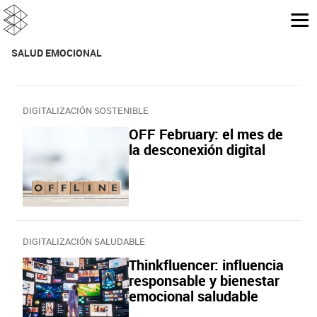
SALUD EMOCIONAL‬
DIGITALIZACIÓN SOSTENIBLE
OFF February: el mes de
la desconexión digital
DIGITALIZACIÓN SALUDABLE
Thinkfluencer: influencia
responsable y bienestar
emocional saludable