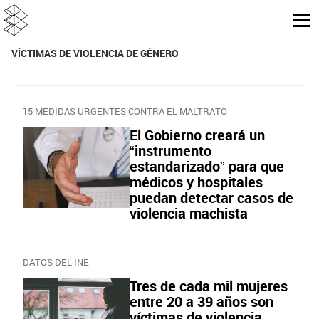
VÍCTIMAS DE VIOLENCIA DE GÉNERO
15 MEDIDAS URGENTES CONTRA EL MALTRATO
El Gobierno creará un
“instrumento
estandarizado” para que
médicos y hospitales
puedan detectar casos de
violencia machista
DATOS DEL INE
Tres de cada mil mujeres
entre 20 a 39 años son
víctimas de violencia