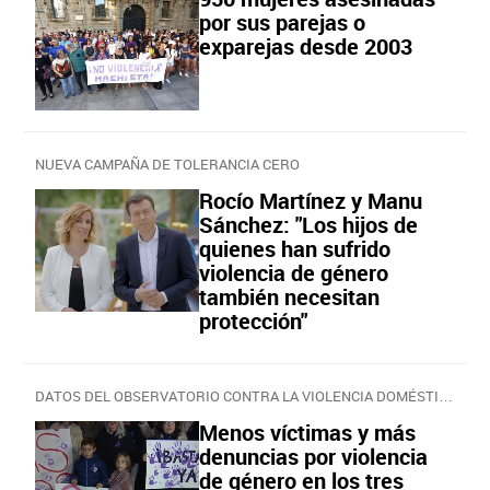
por sus parejas o
exparejas desde 2003
NUEVA CAMPAÑA DE TOLERANCIA CERO
Rocío Martínez y Manu
Sánchez: "Los hijos de
quienes han sufrido
violencia de género
también necesitan
protección"
DATOS DEL OBSERVATORIO CONTRA LA VIOLENCIA DOMÉSTICA Y DE GÉNERO DEL PODER JUDICIAL
Menos víctimas y más
denuncias por violencia
de género en los tres