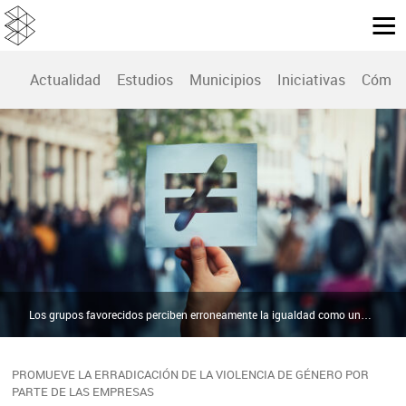
Actualidad
Estudios
Municipios
Iniciativas
Cómo 
Los grupos favorecidos perciben erroneamente la igualdad como una amenaza | Sinc
PROMUEVE LA ERRADICACIÓN DE LA VIOLENCIA DE GÉNERO POR
PARTE DE LAS EMPRESAS