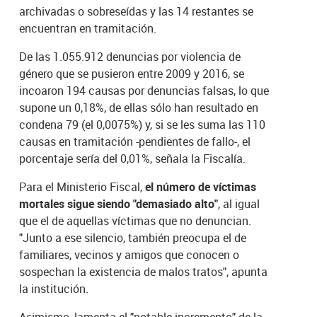
archivadas o sobreseídas y las 14 restantes se
encuentran en tramitación.
De las 1.055.912 denuncias por violencia de
género que se pusieron entre 2009 y 2016, se
incoaron 194 causas por denuncias falsas, lo que
supone un 0,18%, de ellas sólo han resultado en
condena 79 (el 0,0075%) y, si se les suma las 110
causas en tramitación -pendientes de fallo-, el
porcentaje sería del 0,01%, señala la Fiscalía.
Para el Ministerio Fiscal,
el número de víctimas
mortales sigue siendo "demasiado alto"
, al igual
que el de aquellas víctimas que no denuncian.
"Junto a ese silencio, también preocupa el de
familiares, vecinos y amigos que conocen o
sospechan la existencia de malos tratos", apunta
la institución.