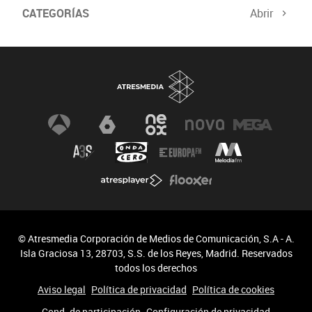
CATEGORÍAS
Abrir
© Atresmedia Corporación de Medios de Comunicación, S.A - A.
Isla Graciosa 13, 28703, S.S. de los Reyes, Madrid. Reservados
todos los derechos
Aviso legal
Política de privacidad
Política de cookies
Cond. de participación
Configuración de privacidad