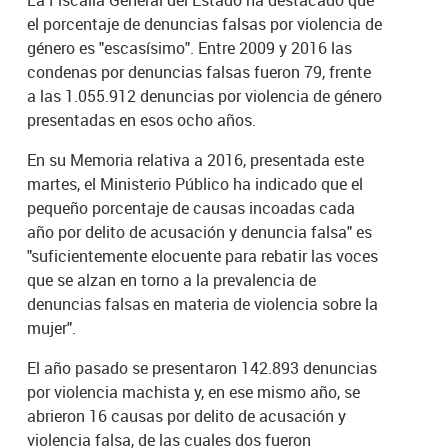
La Fiscalía General del Estado ha destacado que
el porcentaje de denuncias falsas por violencia de
género es "escasísimo". Entre 2009 y 2016 las
condenas por denuncias falsas fueron 79, frente
a las 1.055.912 denuncias por violencia de género
presentadas en esos ocho años.
En su Memoria relativa a 2016, presentada este
martes, el Ministerio Público ha indicado que el
pequeño porcentaje de causas incoadas cada
año por delito de acusación y denuncia falsa" es
"suficientemente elocuente para rebatir las voces
que se alzan en torno a la prevalencia de
denuncias falsas en materia de violencia sobre la
mujer".
El año pasado se presentaron 142.893 denuncias
por violencia machista y, en ese mismo año, se
abrieron 16 causas por delito de acusación y
violencia falsa, de las cuales dos fueron