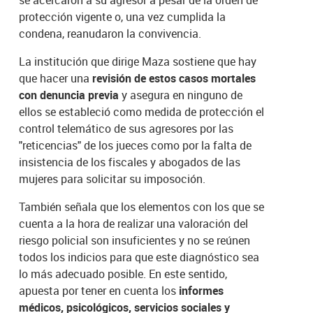
se acercaron a su agresor a pesar de la orden de
protección vigente o, una vez cumplida la
condena, reanudaron la convivencia.
La institución que dirige Maza sostiene que hay
que hacer una
revisión de estos casos mortales
con denuncia previa
y asegura en ninguno de
ellos se estableció como medida de protección el
control telemático de sus agresores por las
"reticencias" de los jueces como por la falta de
insistencia de los fiscales y abogados de las
mujeres para solicitar su imposoción.
También señala que los elementos con los que se
cuenta a la hora de realizar una valoración del
riesgo policial son insuficientes y no se reúnen
todos los indicios para que este diagnóstico sea
lo más adecuado posible. En este sentido,
apuesta por tener en cuenta los
informes
médicos, psicológicos, servicios sociales y