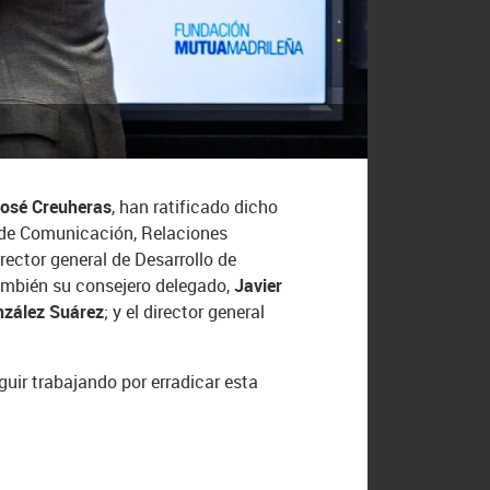
osé Creuheras
, han ratificado dicho
l de Comunicación, Relaciones
irector general de Desarrollo de
también su consejero delegado,
Javier
nzález Suárez
; y el director general
uir trabajando por erradicar esta