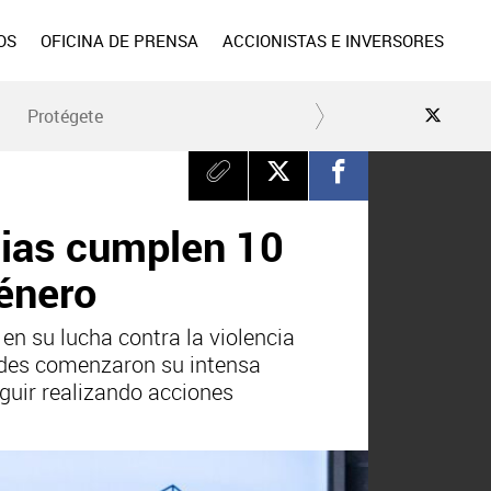
OS
OFICINA DE PRENSA
ACCIONISTAS E INVERSORES
Protégete
cias cumplen 10
género
 su lucha contra la violencia
dades comenzaron su intensa
guir realizando acciones