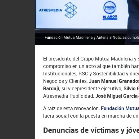
Fundación Mutua Madrileña y Antena 3 Noticias cumplen
El presidente del Grupo Mutua Madrileña y 
compromiso en un acto al que también han 
Institucionales, RSC y Sostenibilidad y dir
Negocios y Clientes,
Juan Manuel Granado
Bardají
; su vicepresidente ejecutivo,
Silvio
Atresmedia Publicidad,
José Miguel García
A raíz de esta renovación,
Fundación Mutua
lacra social con la puesta en marcha de un
Denuncias de víctimas y jóv