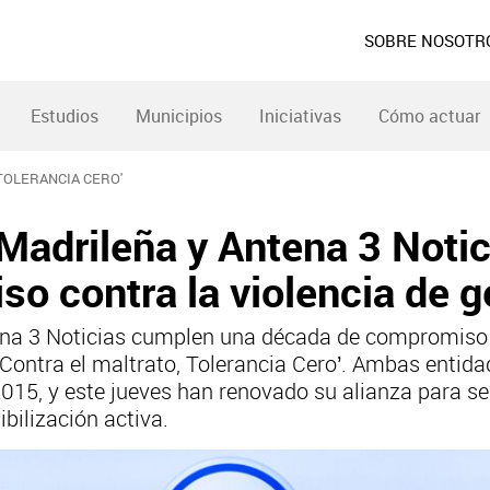
SOBRE NOSOTR
Estudios
Municipios
Iniciativas
Cómo actuar
 TOLERANCIA CERO'
adrileña y Antena 3 Noti
o contra la violencia de 
a 3 Noticias cumplen una década de compromiso en
a ‘Contra el maltrato, Tolerancia Cero’. Ambas enti
2015, y este jueves han renovado su alianza para se
bilización activa.