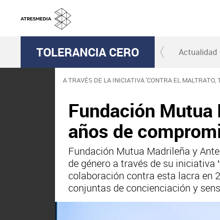
TOLERANCIA CERO
Actualidad
A TRAVÉS DE LA INICIATIVA 'CONTRA EL MALTRATO,
Fundación Mutua M
años de compromis
Fundación Mutua Madrileña y Anten
de género a través de su iniciativ
colaboración contra esta lacra en 
conjuntas de concienciación y sensi