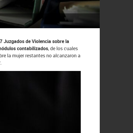
 7 Juzgados de Violencia sobre la
módulos contabilizados
, de los cuales
obre la mujer restantes no alcanzaron a
.