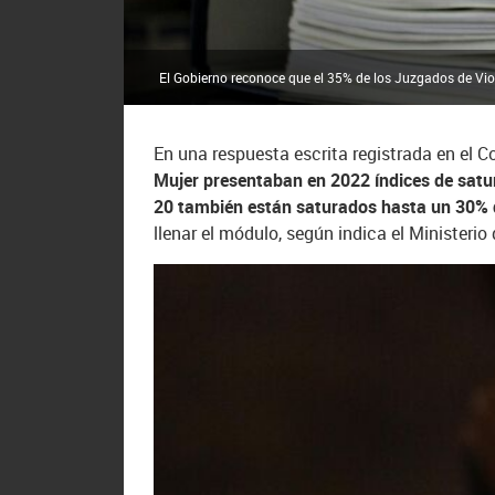
El Gobierno reconoce que el 35% de los Juzgados de Viol
En una respuesta escrita registrada en el 
Mujer presentaban en 2022 índices de sat
20 también están saturados hasta un 30% 
llenar el módulo, según indica el Ministerio