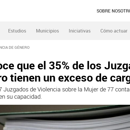
SOBRE NOSOTR
Estudios
Municipios
Iniciativas
Cómo actuar
ENCIA DE GÉNERO
oce que el 35% de los Juz
ro tienen un exceso de carg
 Juzgados de Violencia sobre la Mujer de 77 conta
en su capacidad.