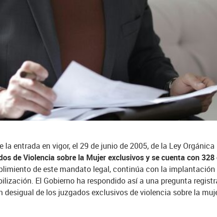
e la entrada en vigor, el 29 de junio de 2005, de la Ley Orgánic
os de Violencia sobre la Mujer exclusivos y se cuenta con 328 
plimiento de este mandato legal, continúa con la implantación
ibilización. El Gobierno ha respondido así a una pregunta regis
ón desigual de los juzgados exclusivos de violencia sobre la m