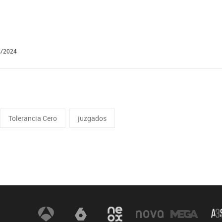
4/2024
Tolerancia Cero
juzgados