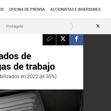
OS
OFICINA DE PRENSA
ACCIONISTAS E INVERSORES
Protégete
gados de
as de trabajo
bilizados en 2022 (el 35%)