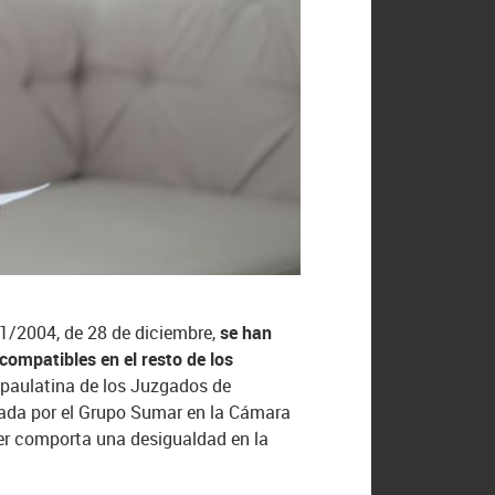
a 1/2004, de 28 de diciembre,
se han
compatibles en el resto de los
 paulatina de los Juzgados de
trada por el Grupo Sumar en la Cámara
ujer comporta una desigualdad en la