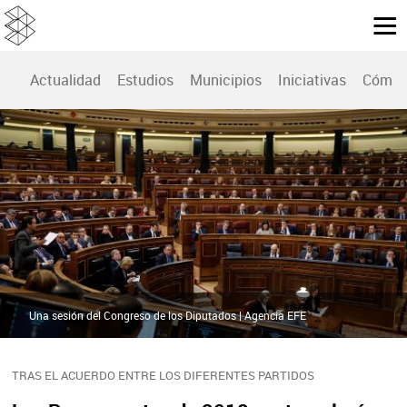
Actualidad
Estudios
Municipios
Iniciativas
Cómo 
Una sesión del Congreso de los Diputados | Agencia EFE
TRAS EL ACUERDO ENTRE LOS DIFERENTES PARTIDOS