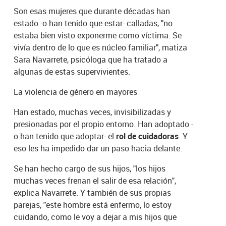
Son esas mujeres que durante décadas han
estado -o han tenido que estar- calladas, "no
estaba bien visto exponerme como víctima. Se
vivía dentro de lo que es núcleo familiar", matiza
Sara Navarrete, psicóloga que ha tratado a
algunas de estas supervivientes.
La violencia de género en mayores
Han estado, muchas veces, invisibilizadas y
presionadas por el propio entorno. Han adoptado -
o han tenido que adoptar- el
rol de cuidadoras
. Y
eso les ha impedido dar un paso hacia delante.
Se han hecho cargo de sus hijos, "los hijos
muchas veces frenan el salir de esa relación",
explica Navarrete. Y también de sus propias
parejas, "este hombre está enfermo, lo estoy
cuidando, como le voy a dejar a mis hijos que