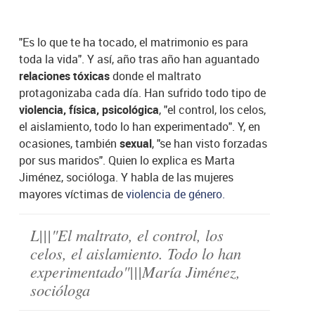
"Es lo que te ha tocado, el matrimonio es para
toda la vida". Y así, año tras año han aguantado
relaciones tóxicas
donde el maltrato
protagonizaba cada día. Han sufrido todo tipo de
violencia, física, psicológica
, "el control, los celos,
el aislamiento, todo lo han experimentado". Y, en
ocasiones, también
sexual
, "se han visto forzadas
por sus maridos". Quien lo explica es Marta
Jiménez, socióloga. Y habla de las mujeres
mayores víctimas de
violencia de género.
L|||"El maltrato, el control, los
celos, el aislamiento. Todo lo han
experimentado"|||María Jiménez,
socióloga