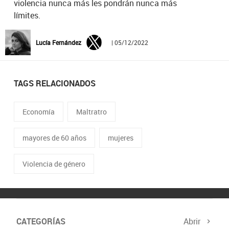
violencia nunca más les pondrán nunca más
límites.
Lucía Fernández
| 05/12/2022
TAGS RELACIONADOS
Economía
Maltratro
mayores de 60 años
mujeres
Violencia de género
CATEGORÍAS
Abrir