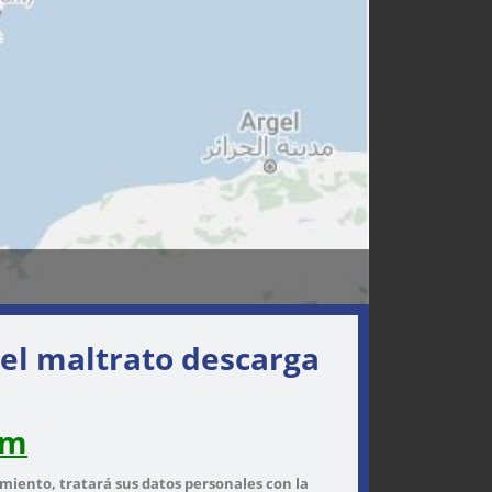
 el maltrato descarga
om
nto, tratará sus datos personales con la