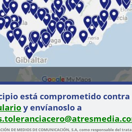
cipio está comprometido contra
lario
y envíanoslo a
s.toleranciacero@atresmedia.c
ÓN DE MEDIOS DE COMUNICACIÓN, S.A, como responsable del tratamie