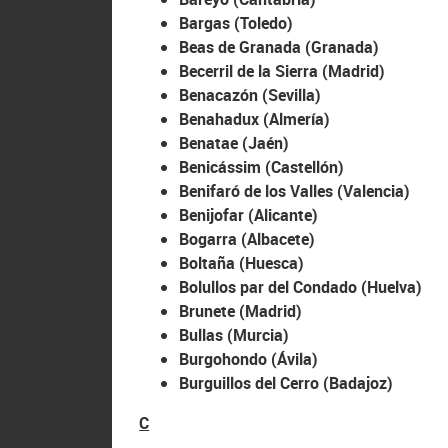
Bargas (Toledo)
Beas de Granada (Granada)
Becerril de la Sierra (Madrid)
Benacazón (Sevilla)
Benahadux (Almería)
Benatae (Jaén)
Benicássim (Castellón)
Benifaró de los Valles (Valencia)
Benijofar (Alicante)
Bogarra (Albacete)
Boltaña (Huesca)
Bolullos par del Condado (Huelva)
Brunete (Madrid)
Bullas (Murcia)
Burgohondo (Ávila)
Burguillos del Cerro (Badajoz)
C