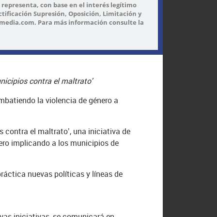
l representa, con base en el interés legítimo
tificación Supresión, Oposición, Limitación y
smedia.com. Para más información consulte la
icipios contra el maltrato'
batiendo la violencia de género a
 contra el maltrato’, una iniciativa de
nero implicando a los municipios de
ráctica nuevas políticas y líneas de
as iniciativas, se comunicará en