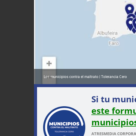
Los municipios contra el maltrato | Tolerancia Cero
Si tu muni
este formu
municipio
ATRESMEDIA CORPORACI