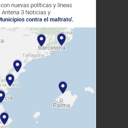
on nuevas políticas y líneas
r Antena 3 Noticias y
unicipios contra el maltrato
'.