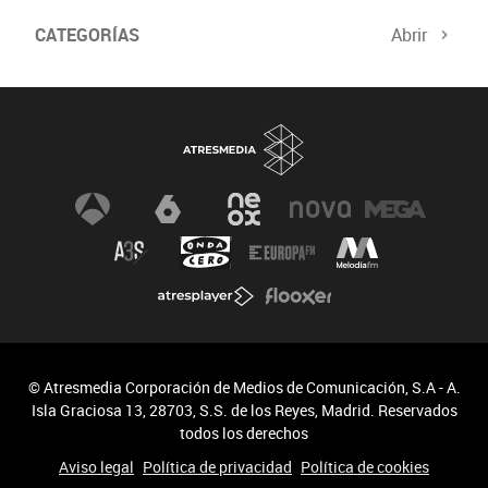
CATEGORÍAS
Abrir
Biodiversidad
Cambio Climático
© Atresmedia Corporación de Medios de Comunicación, S.A - A.
Isla Graciosa 13, 28703, S.S. de los Reyes, Madrid. Reservados
todos los derechos
Aviso legal
Política de privacidad
Política de cookies