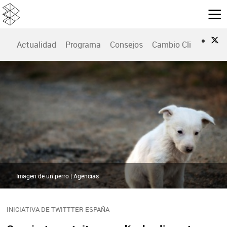
Actualidad
Programa
Consejos
Cambio Climático
Imagen de un perro | Agencias
INICIATIVA DE TWITTTER ESPAÑA