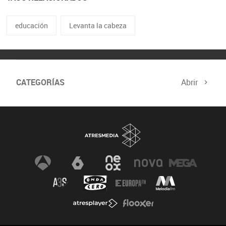
educación
Levanta la cabeza
CATEGORÍAS
Abrir
Comité de Expertos
Curso verificación digital
Especiales
Newsletter