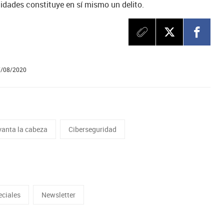
idades constituye en sí mismo un delito.
7/08/2020
vanta la cabeza
Ciberseguridad
eciales
Newsletter