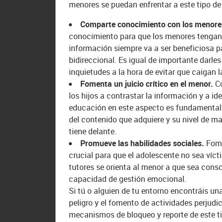
menores se puedan enfrentar a este tipo de
Comparte conocimiento con los menore
conocimiento para que los menores tengan
información siempre va a ser beneficiosa 
bidireccional. Es igual de importante darle
inquietudes a la hora de evitar que caiga
Fomenta un juicio crítico en el menor.
C
los hijos a contrastar la información y a ide
educación en este aspecto es fundamental.
del contenido que adquiere y su nivel de m
tiene delante.
Promueve las habilidades sociales.
Fome
crucial para que el adolescente no sea ví
tutores se orienta al menor a que sea consc
capacidad de gestión emocional.
Si tú o alguien de tu entorno encontráis un
peligro y el fomento de actividades perjud
mecanismos de bloqueo y reporte de este ti