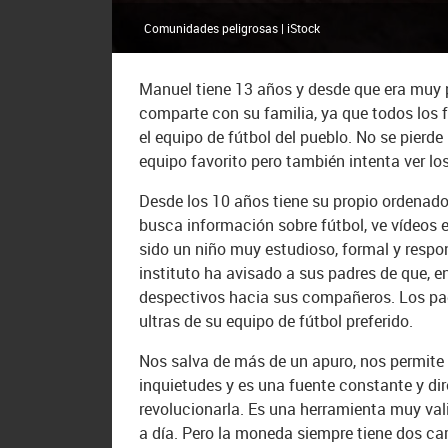
Comunidades peligrosas | iStock
Manuel tiene 13 años y desde que era muy p
comparte con su familia, ya que todos los 
el equipo de fútbol del pueblo. No se pierd
equipo favorito pero también intenta ver lo
Desde los 10 años tiene su propio ordenado
busca información sobre fútbol, ve vídeos e
sido un niño muy estudioso, formal y respon
instituto ha avisado a sus padres de que, e
despectivos hacia sus compañeros. Los pa
ultras de su equipo de fútbol preferido.
Nos salva de más de un apuro, nos permite
inquietudes y es una fuente constante y dir
revolucionarla. Es una herramienta muy va
a día. Pero la moneda siempre tiene dos car