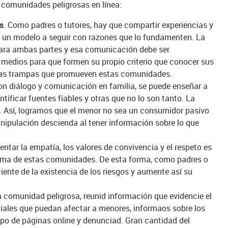
 comunidades peligrosas en línea:
s
. Como padres o tutores, hay que compartir experiencias y
 un modelo a seguir con razones que lo fundamenten. La
para ambas partes y esa comunicación debe ser
s medios para que formen su propio criterio que conocer sus
n las trampas que promueven estas comunidades.
on diálogo y comunicación en familia, se puede enseñar a
ntificar fuentes fiables y otras que no lo son tanto. La
 Así, logramos que el menor no sea un consumidor pasivo
anipulación descienda al tener información sobre lo que
ntar la empatía, los valores de convivencia y el respeto es
ctima de estas comunidades. De esta forma, como padres o
iente de la existencia de los riesgos y aumente así su
a comunidad peligrosa, reunid información que evidencie el
iciales que puedan afectar a menores, informaos sobre los
po de páginas online y denunciad. Gran cantidad del