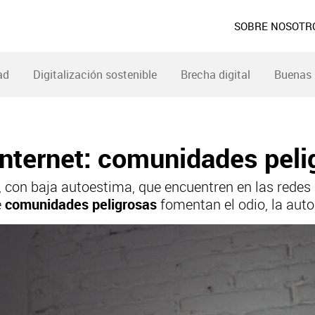
SOBRE NOSOTR
ad
Digitalización sostenible
Brecha digital
Buenas 
Internet: comunidades peli
, con baja autoestima, que encuentren en las redes
e
comunidades peligrosas
fomentan el odio, la autol