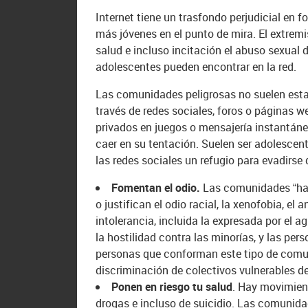
Internet tiene un trasfondo perjudicial en 
más jóvenes en el punto de mira. El extremis
salud e incluso incitación el abuso sexual 
adolescentes pueden encontrar en la red.
Las comunidades peligrosas no suelen esta
través de redes sociales, foros o páginas
privados en juegos o mensajería instantáne
caer en su tentación. Suelen ser adolescen
las redes sociales un refugio para evadirse 
Fomentan el odio.
Las comunidades “hat
o justifican el odio racial, la xenofobia, e
intolerancia, incluida la expresada por el a
la hostilidad contra las minorías, y las pe
personas que conforman este tipo de comun
discriminación de colectivos vulnerables d
Ponen en riesgo tu salud
. Hay movimient
drogas e incluso de suicidio. Las comunid