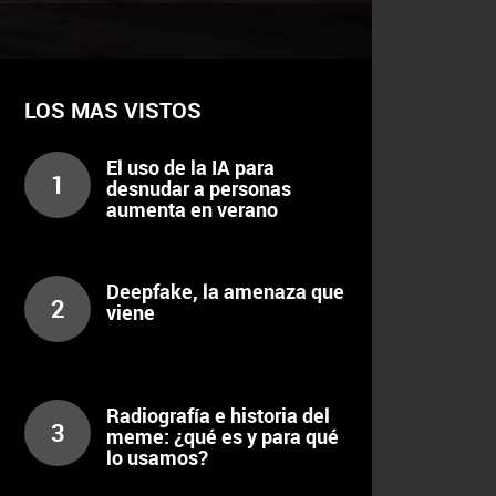
LOS MAS VISTOS
El uso de la IA para
1
desnudar a personas
aumenta en verano
Deepfake, la amenaza que
2
viene
Radiografía e historia del
3
meme: ¿qué es y para qué
lo usamos?