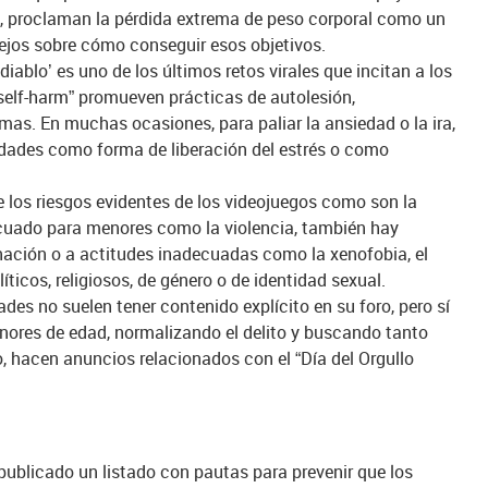
s, proclaman la pérdida extrema de peso corporal como un
ejos sobre cómo conseguir esos objetivos.
 diablo’ es uno de los últimos retos virales que incitan a los
self-harm” promueven prácticas de autolesión,
mas. En muchas ocasiones, para paliar la ansiedad o la ira,
idades como forma de liberación del estrés o como
 los riesgos evidentes de los videojuegos como son la
ecuado para menores como la violencia, también hay
nación o a actitudes inadecuadas como la xenofobia, el
íticos, religiosos, de género o de identidad sexual.
es no suelen tener contenido explícito en su foro, pero sí
enores de edad, normalizando el delito y buscando tanto
, hacen anuncios relacionados con el “Día del Orgullo
publicado un listado con pautas para prevenir que los