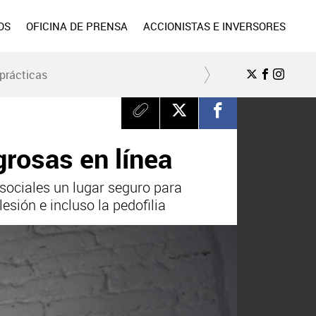
OS
OFICINA DE PRENSA
ACCIONISTAS E INVERSORES
prácticas
grosas en línea
 sociales un lugar seguro para
esión e incluso la pedofilia