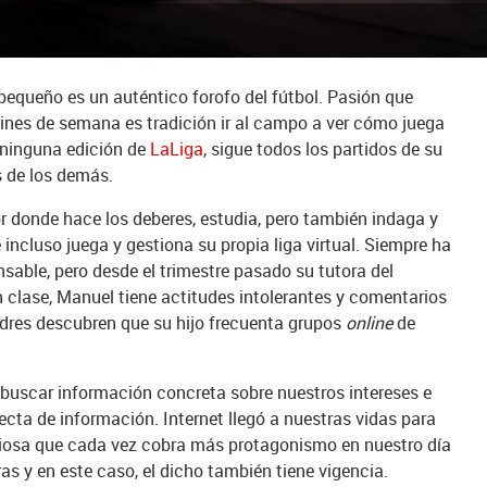
equeño es un auténtico forofo del fútbol. Pasión que
fines de semana es tradición ir al campo a ver cómo juega
e ninguna edición de
LaLiga
, sigue todos los partidos de su
s de los demás.
r donde hace los deberes, estudia, pero también indaga y
 incluso juega y gestiona su propia liga virtual. Siempre ha
sable, pero desde el trimestre pasado su tutora del
n clase, Manuel tiene actitudes intolerantes y comentarios
dres descubren que su hijo frecuenta grupos
online
de
 buscar información concreta sobre nuestros intereses e
ecta de información. Internet llegó a nuestras vidas para
liosa que cada vez cobra más protagonismo en nuestro día
as y en este caso, el dicho también tiene vigencia.