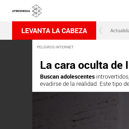
LEVANTA LA CABEZA
Actualid
PELIGROS INTERNET
La cara oculta de 
Buscan adolescentes
introvertidos
evadirse de la realidad. Este tipo d