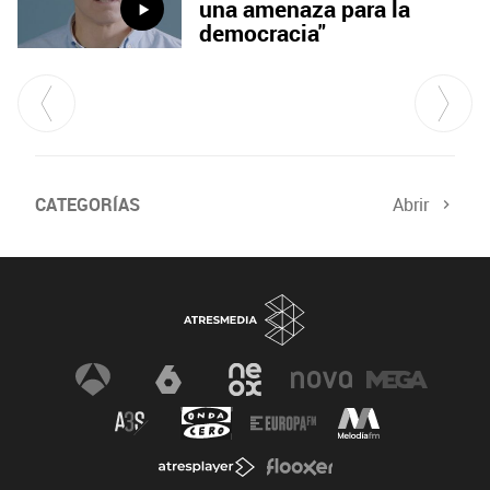
una amenaza para la
democracia"
CATEGORÍAS
Abrir
Comité de Expertos
Curso verificación digital
Especiales
Newsletter