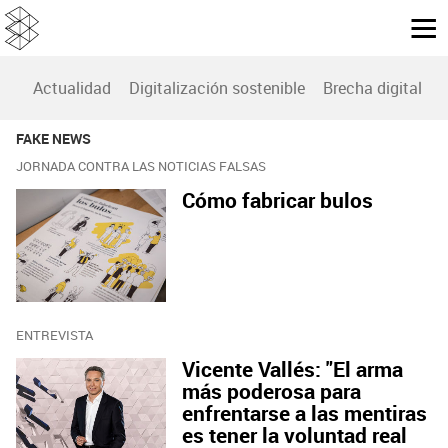
Actualidad
Digitalización sostenible
Brecha digital
B
FAKE NEWS
JORNADA CONTRA LAS NOTICIAS FALSAS
Cómo fabricar bulos
ENTREVISTA
Vicente Vallés: "El arma
más poderosa para
enfrentarse a las mentiras
es tener la voluntad real