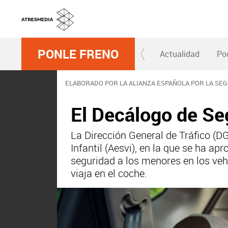
PONLE FRENO
Actualidad
Po
ELABORADO POR LA ALIANZA ESPAÑOLA POR LA SEG
El Decálogo de Seg
La Dirección General de Tráfico (D
Infantil (Aesvi), en la que se ha 
seguridad a los menores en los vehí
viaja en el coche.