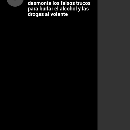
desmonta los falsos trucos
para burlar el alcohol y las
drogas al volante