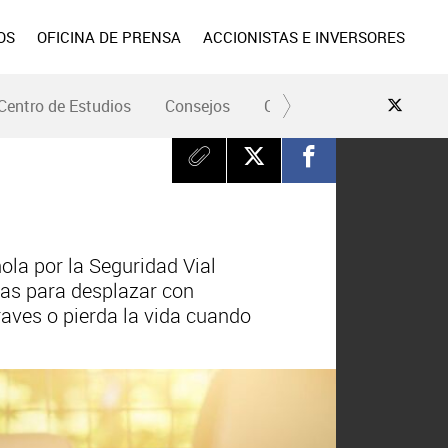
OS
OFICINA DE PRENSA
ACCIONISTAS E INVERSORES
Centro de Estudios
Consejos
Conduce Seguro
Pre
ola por la Seguridad Vial
das para desplazar con
raves o pierda la vida cuando