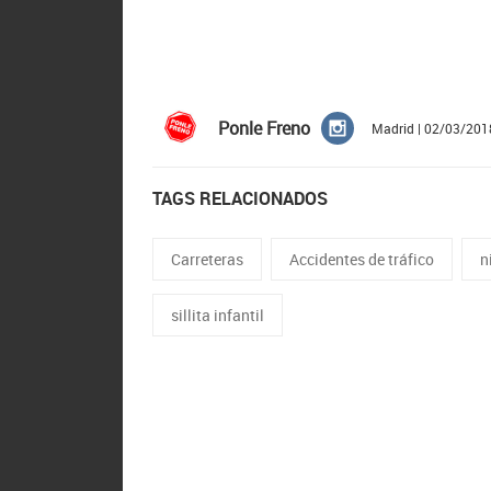
Ponle Freno
Madrid | 02/03/201
TAGS RELACIONADOS
Carreteras
Accidentes de tráfico
n
sillita infantil