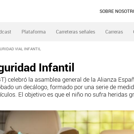
SOBRE NOSOTR
dcast
Plataforma
Carreteras señales
Carreras
URIDAD VIAL INFANTIL
uridad Infantil
GT) celebró la asamblea general de la Alianza Españ
aprobado un decálogo, formado por una serie de medi
culos. El objetivo es que el niño no sufra heridas g