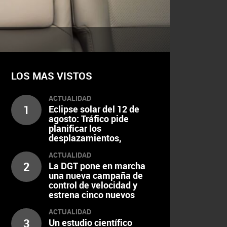
LOS MAS VISTOS
ACTUALIDAD
1
Eclipse solar del 12 de
agosto: Tráfico pide
planificar los
desplazamientos,
escalonar el regreso y
ACTUALIDAD
extremar la precaución al
2
La DGT pone en marcha
volante
una nueva campaña de
control de velocidad y
estrena cinco nuevos
radares
ACTUALIDAD
3
Un estudio científico