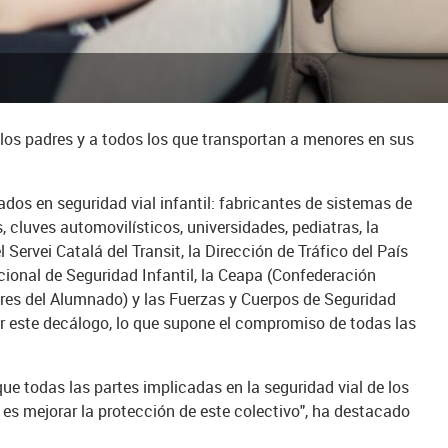
a los padres y a todos los que transportan a menores en sus
ados en seguridad vial infantil: fabricantes de sistemas de
s, cluves automovilísticos, universidades, pediatras, la
Servei Catalá del Transit, la Dirección de Tráfico del País
ional de Seguridad Infantil, la Ceapa (Confederación
es del Alumnado) y las Fuerzas y Cuerpos de Seguridad
ar este decálogo, lo que supone el compromiso de todas las
que todas las partes implicadas en la seguridad vial de los
es mejorar la protección de este colectivo", ha destacado