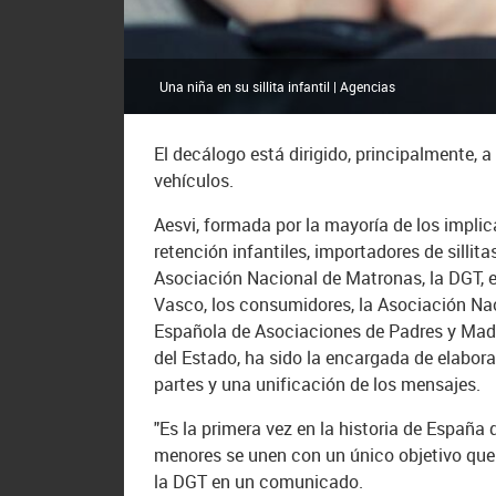
Una niña en su sillita infantil | Agencias
El decálogo está dirigido, principalmente, 
vehículos.
Aesvi, formada por la mayoría de los implic
retención infantiles, importadores de sillita
Asociación Nacional de Matronas, la DGT, el 
Vasco, los consumidores, la Asociación Nac
Española de Asociaciones de Padres y Madr
del Estado, ha sido la encargada de elabor
partes y una unificación de los mensajes.
"Es la primera vez en la historia de España 
menores se unen con un único objetivo que 
la DGT en un comunicado.