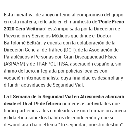
Esta iniciativa, de apoyo interno al compromiso del grupo
en esta materia, reflejado en el manifiesto de
'Ponle Freno
2020 Cero Vícitmas'
, está impulsada por la Dirección de
Prevención y Servicios Médicos que dirige el Doctor
Bartolomé Beltrán, y cuenta con la colaboración de la
Dirección General de Tráfico (DGT), de la Asociación de
Parapléjicos y Personas con Gran Discapacidad Física
(ASPAYM) y de TRAFPOL IRSA, asociación española, sin
ánimo de lucro, integrada por policías locales con
vocación internacionalista cuya finalidad es desarrollar y
difundir actividades de Seguridad Vial.
La I Semana de la Seguridad Vial en Atresmedia abarcará
desde el 15 al 19 de febrero
numerosas actividades que
harán partícipes a los empleados de una formación amena
y didáctica sobre los hábitos de conducción y que se
desarrollarán bajo el lema “Tu seguridad, nuestro destino”.