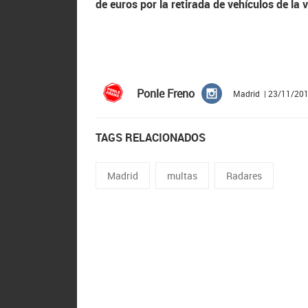
de euros por la retirada de vehículos de la v
Ponle Freno
Madrid | 23/11/20
TAGS RELACIONADOS
Madrid
multas
Radares