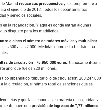
o de Madrid
reduce sus presupuestos
y se compromete a
para el ejercicio de 2012. Todos los departamentos
ad y servicios sociales.
s en la recaudación. Y aquí es donde entran algunas
gún disgusto para los madrileños.
atro a cinco el número de radares móviles y multiplicar
e las 500 a las 2.000. Medidas como esta tendrán una
ales.
ltas de circulación 175.950.000 euros
. Curiosamente,una
este año, que fue de 220 millones.
tipo urbanístico, tributario, o de circulación, 200.247.000
 a la circulación, el número total de sanciones que se
nuncias y que las denuncias en materia de seguridad vial
tamiento hace una
previsión de ingresos de 7,77 millones