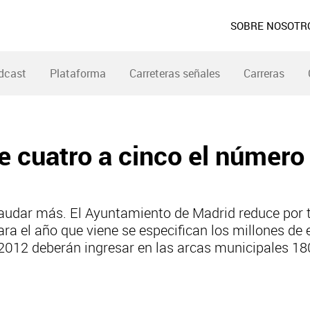
SOBRE NOSOTR
dcast
Plataforma
Carreteras señales
Carreras
 cuatro a cinco el número
caudar más. El Ayuntamiento de Madrid reduce por 
ra el año que viene se especifican los millones de 
 2012 deberán ingresar en las arcas municipales 18