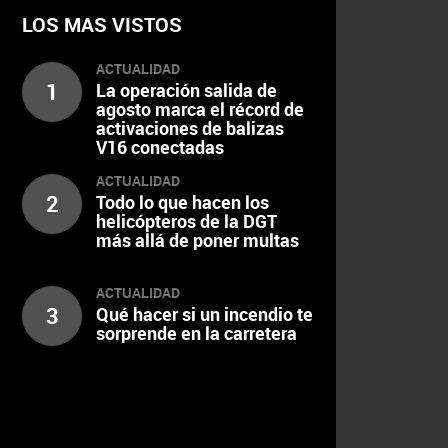
LOS MAS VISTOS
ACTUALIDAD
1
La operación salida de
agosto marca el récord de
activaciones de balizas
V16 conectadas
ACTUALIDAD
2
Todo lo que hacen los
helicópteros de la DGT
más allá de poner multas
ACTUALIDAD
3
Qué hacer si un incendio te
sorprende en la carretera