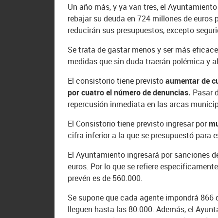
Un año más, y ya van tres, el Ayuntamient
rebajar su deuda en 724 millones de euros 
reducirán sus presupuestos, excepto segurid
Se trata de gastar menos y ser más eficace
medidas que sin duda traerán polémica y al
El consistorio tiene previsto
aumentar de cu
por cuatro el número de denuncias.
Pasar d
repercusión inmediata en las arcas municip
El Consistorio tiene previsto ingresar por
mu
cifra inferior a la que se presupuestó para 
El Ayuntamiento ingresará por sanciones de 
euros. Por lo que se refiere especificamente
prevén es de 560.000.
Se supone que cada agente impondrá 866 de
lleguen hasta las 80.000.
Además, el Ayun