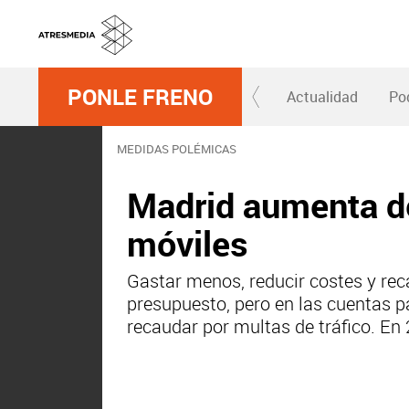
PONLE FRENO
Actualidad
Po
MEDIDAS POLÉMICAS
Madrid aumenta de
móviles
Gastar menos, reducir costes y re
presupuesto, pero en las cuentas pa
recaudar por multas de tráfico. En