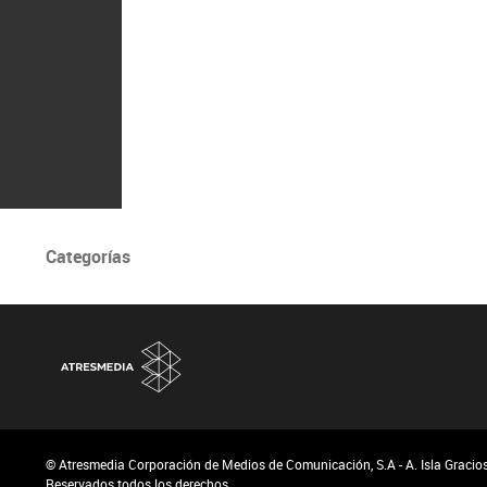
Categorías
© Atresmedia Corporación de Medios de Comunicación, S.A - A. Isla Graciosa
Reservados todos los derechos