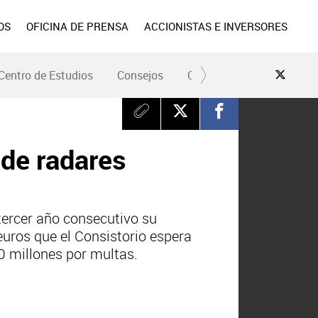
OS
OFICINA DE PRENSA
ACCIONISTAS E INVERSORES
Centro de Estudios
Consejos
Conduce Seguro
Pre
 de radares
tercer año consecutivo su
euros que el Consistorio espera
0 millones por multas.