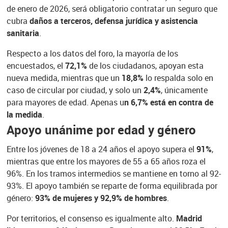
de enero de 2026, será obligatorio contratar un seguro que
cubra
daños a terceros, defensa jurídica y asistencia
sanitaria
.
Respecto a los datos del foro, la mayoría de los
encuestados, el
72,1%
de los ciudadanos, apoyan esta
nueva medida, mientras que un
18,8%
lo respalda solo en
caso de circular por ciudad, y solo un
2,4%
, únicamente
para mayores de edad. Apenas u
n 6,7% está en contra de
la medida
.
Apoyo unánime por edad y género
Entre los jóvenes de 18 a 24 años el apoyo supera el
91%
,
mientras que entre los mayores de 55 a 65 años roza el
96%. En los tramos intermedios se mantiene en torno al 92-
93%. El apoyo también se reparte de forma equilibrada por
género:
93% de mujeres y 92,9% de hombres
.
Por territorios, el consenso es igualmente alto.
Madrid