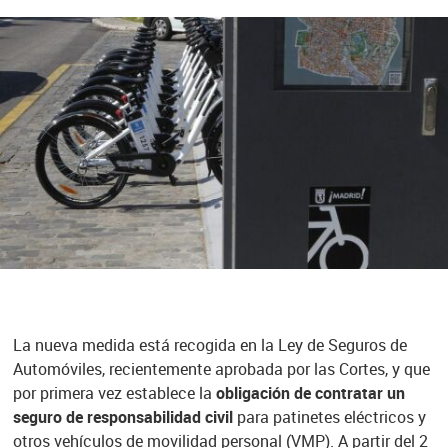
La nueva medida está recogida en la Ley de Seguros de
Automóviles, recientemente aprobada por las Cortes, y que
por primera vez establece la
obligación de contratar un
seguro de responsabilidad civil
para patinetes eléctricos y
otros vehículos de movilidad personal (VMP). A partir del 2