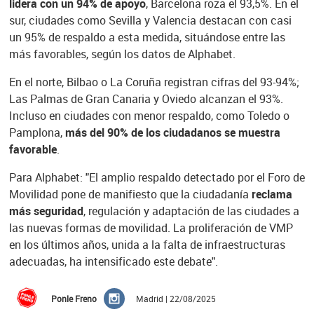
lidera con un 94% de apoyo
, Barcelona roza el 93,5%. En el
sur, ciudades como Sevilla y Valencia destacan con casi
un 95% de respaldo a esta medida, situándose entre las
más favorables, según los datos de Alphabet.
En el norte, Bilbao o La Coruña registran cifras del 93-94%;
Las Palmas de Gran Canaria y Oviedo alcanzan el 93%.
Incluso en ciudades con menor respaldo, como Toledo o
Pamplona,
más del 90% de los ciudadanos se muestra
favorable
.
Para Alphabet: "El amplio respaldo detectado por el Foro de
Movilidad pone de manifiesto que la ciudadanía
reclama
más seguridad
, regulación y adaptación de las ciudades a
las nuevas formas de movilidad. La proliferación de VMP
en los últimos años, unida a la falta de infraestructuras
adecuadas, ha intensificado este debate".
Ponle Freno
Madrid | 22/08/2025