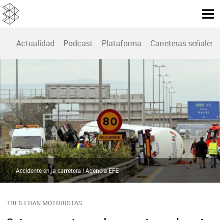
Actualidad
Podcast
Plataforma
Carreteras señales
Accidente en la carretera | Agencia EFE
TRES ERAN MOTORISTAS