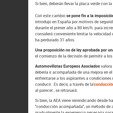
Si bien, deberán llevar la placa verde con l
Con este cambio
se pone fin a la imposició
introdujo en España por motivos de seguri
durante el primer año a 80 km/h para incre
consideró conveniente limitar la velocidad 
ha perdurado 31 años.
Una proposición no de ley aprobada por u
el comienzo de la decisión de permitir a lo
Automovilistas Europeos Asociados
valora
debería ir acompañada de una mejora en el
enfrentarse a los aspirantes a condiciones 
conducir. Es decir, a través de la
'conducci
al parecer , se retrasará.
Si bien, la AEA viene reivindicando desde 
"conducción acompañada", un método de apr
gradualmente la experiencia necesaria para