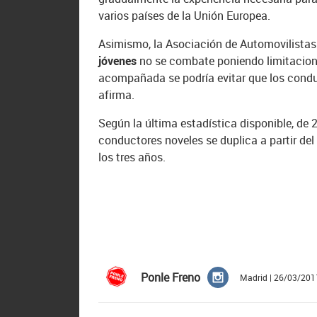
varios países de la Unión Europea.
Asimismo, la Asociación de Automovilistas
jóvenes
no se combate poniendo limitacion
acompañada se podría evitar que los condu
afirma.
Según la última estadística disponible, de 
conductores noveles se duplica a partir del
los tres años.
Ponle Freno
Madrid | 26/03/201