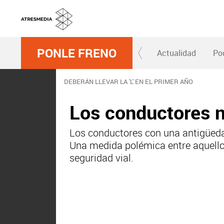
PONLE FRENO
Actualidad
Po
DEBERÁN LLEVAR LA 'L' EN EL PRIMER AÑO
Los conductores n
Los conductores con una antigüedad
Una medida polémica entre aquellos
seguridad vial.