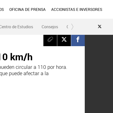
OS
OFICINA DE PRENSA
ACCIONISTAS E INVERSORES
Centro de Estudios
Consejos
Conduce Seguro
Pre
110 km/h
pueden circular a 110 por hora.
que puede afectar a la