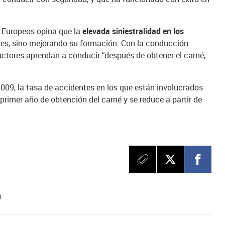
 Europeos opina que la
elevada siniestralidad en los
es, sino mejorando su formación. Con la conducción
ctores aprendan a conducir “después de obtener el carné,
2009, la tasa de accidentes en los que están involucrados
 primer año de obtención del carné y se reduce a partir de
1