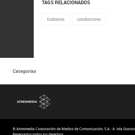
TAGS RELACIONADOS
Gobierno
conductores
Categorías
© Atresmedia Corporación de Medios de Comunicación, S.A - A. Isla Graciosa
Reservados todos los derechos