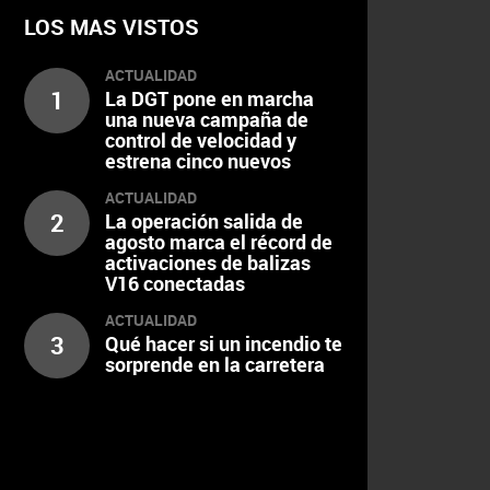
LOS MAS VISTOS
ACTUALIDAD
1
La DGT pone en marcha
una nueva campaña de
control de velocidad y
estrena cinco nuevos
radares
ACTUALIDAD
2
La operación salida de
agosto marca el récord de
activaciones de balizas
V16 conectadas
ACTUALIDAD
3
Qué hacer si un incendio te
sorprende en la carretera