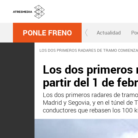
PONLE FRENO
Actualidad
Po
LOS DOS PRIMEROS RADARES DE TRAMO COMIENZAN
Los dos primeros 
partir del 1 de feb
Los dos primeros radares de tramo 
Madrid y Segovia, y en el túnel de 
conductores que rebasen los 100 k