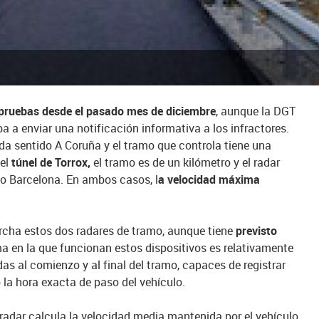
pruebas desde el pasado mes de diciembre
, aunque la DGT
a a enviar una notificación informativa a los infractores.
da sentido A Coruña y el tramo que controla tiene una
el
túnel de Torrox,
el tramo es de un kilómetro y el radar
ido Barcelona. En ambos casos, l
a velocidad máxima
cha estos dos radares de tramo, aunque tiene
previsto
ma en la que funcionan estos dispositivos es relativamente
s al comienzo y al final del tramo, capaces de registrar
 la hora exacta de paso del vehículo.
radar calcula la velocidad media mantenida por el vehículo