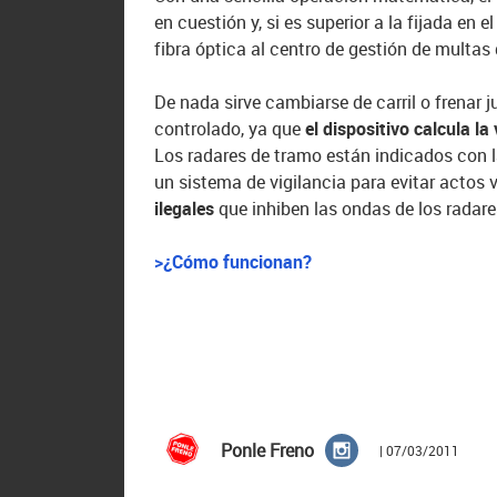
en cuestión y, si es superior a la fijada en e
fibra óptica al centro de gestión de multas 
De nada sirve cambiarse de carril o frenar j
controlado, ya que
el dispositivo calcula la
Los radares de tramo están indicados con l
un sistema de vigilancia para evitar actos
ilegales
que inhiben las ondas de los radar
>¿Cómo funcionan?
Ponle Freno
| 07/03/2011