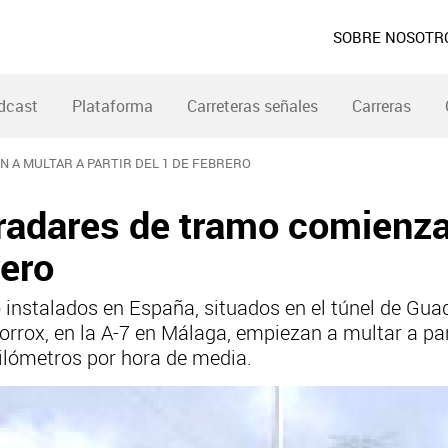
SOBRE NOSOTR
dcast
Plataforma
Carreteras señales
Carreras
 A MULTAR A PARTIR DEL 1 DE FEBRERO
radares de tramo comienza
rero
instalados en España, situados en el túnel de Gua
Torrox, en la A-7 en Málaga, empiezan a multar a par
ilómetros por hora de media.