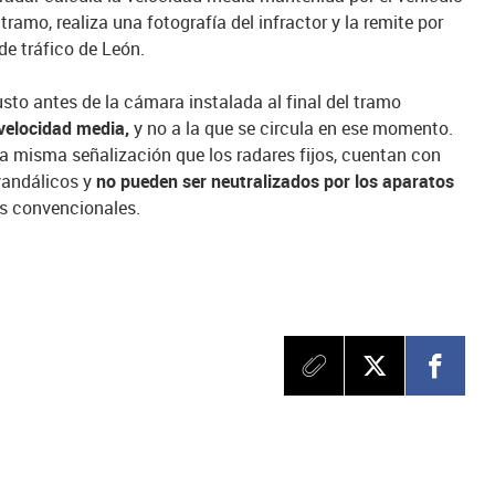
l tramo, realiza una fotografía del infractor y la remite por
de tráfico de León.
usto antes de la cámara instalada al final del tramo
 velocidad media,
y no a la que se circula en ese momento.
a misma señalización que los radares fijos, cuentan con
 vandálicos y
no pueden ser neutralizados por los aparatos
es convencionales.