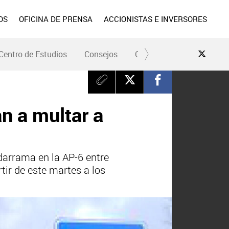
OS
OFICINA DE PRENSA
ACCIONISTAS E INVERSORES
Centro de Estudios
Consejos
Conduce Seguro
Pre
n a multar a
darrama en la AP-6 entre
tir de este martes a los