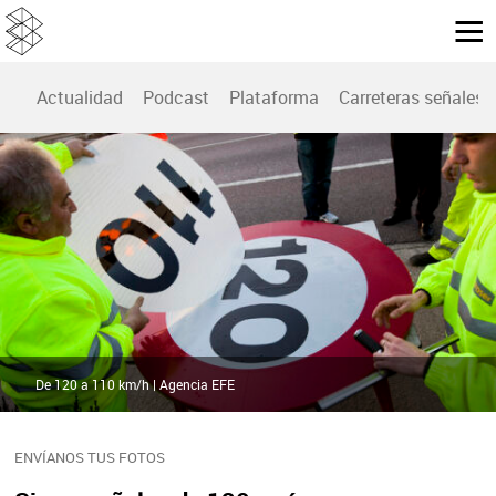
Actualidad
Podcast
Plataforma
Carreteras señales
De 120 a 110 km/h | Agencia EFE
ENVÍANOS TUS FOTOS