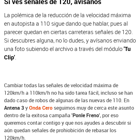
Si ves señales de 120, avísanos
La polémica de la reducción de la velocidad máxima
en autopista a 110 sigue dando que hablar, pues al
parecer quedan en ciertas carreteras señales de 120.
Si descubres alguna, no lo dudes, y avísanos enviando
una foto subiendo el archivo a través del módulo
'Tu
Clip'
.
Cambiar todas las señales de velocidad máxima de
120km/h a 110km/h no ha sido tarea fácil, incluso se han
dado caso de robos de algunas de las nuevas de 110. En
Antena 3
y
Onda Cero
seguimos muy de cerca este asunto
dentro de la exitosa campaña
'Ponle Freno'
, por eso
queremos contar contigo y que nos ayudes a descubrir si
aún quedan señales de prohiobición de rebasar los
120km/h.