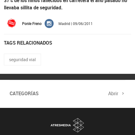
37% de los niños fallecidos en carretera el año pasado no
llevaba sillita de seguridad.
Ponle Freno
Madrid | 09/06/2011
TAGS RELACIONADOS
seguridad vial
CATEGORÍAS
Abrir