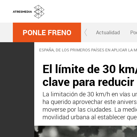
PONLE FRENO
Actualidad
Po
ESPAÑA, DE LOS PRIMEROS PAÍSES EN APLICAR LA 
El límite de 30 k
clave para reducir 
La limitación de 30 km/h en vías u
ha querido aprovechar este aniversa
moverse por las ciudades. La medi
movilidad urbana al establecer que 