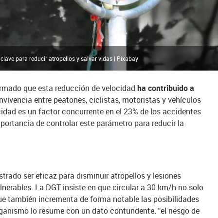
lave para reducir atropellos y salvar vidas | Pixabay
firmado que esta reducción de velocidad
ha contribuido a
nvivencia entre peatones, ciclistas, motoristas y vehículos
idad es un factor concurrente en el 23% de los accidentes
mportancia de controlar este parámetro para reducir la
rado ser eficaz para disminuir atropellos y lesiones
lnerables. La DGT insiste en que circular a 30 km/h no solo
que también incrementa de forma notable las posibilidades
organismo lo resume con un dato contundente: "el riesgo de