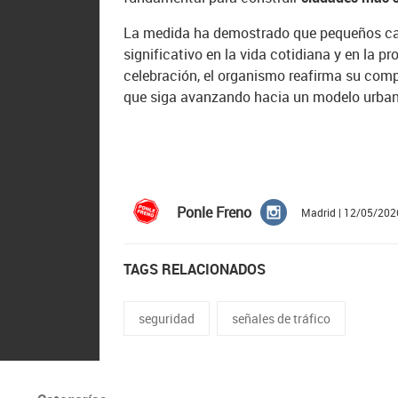
La medida ha demostrado que pequeños ca
significativo en la vida cotidiana y en la p
celebración, el organismo reafirma su co
que siga avanzando hacia un modelo urbano
Ponle Freno
Madrid | 12/05/202
TAGS RELACIONADOS
seguridad
señales de tráfico