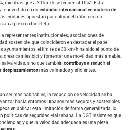
0%, mientras que a 30 km/h se reduce al 10%". Esta
 ha convertido en un
estándar internacional en materia de
ás ciudades apuestan por calmar el tráfico como
zan a pie o en bicicleta.
ó a representantes institucionales, asociaciones de
dad sostenible, que coincidieron en destacar el papel
 ayuntamientos, el límite de 30 km/h ha sido el punto de
as, crear carriles bici y fomentar una movilidad más amable.
 salva vidas, sino que también
contribuye a reducir el
cer desplazamientos
más calmados y eficientes.
an ser más habitables, la reducción de velocidad se ha
avanzar hacia entornos urbanos más seguros y sostenibles.
eos en aplicar esta limitación de forma generalizada, lo
n políticas de seguridad vial urbana. La DGT insiste en que
 concienciar, y que la velocidad adecuada es una pieza
seguras
.