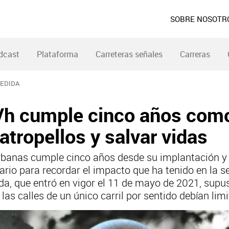
SOBRE NOSOTR
dcast
Plataforma
Carreteras señales
Carreras
MEDIDA
m/h cumple cinco años com
atropellos y salvar vidas
rbanas cumple cinco años desde su implantación y l
rio para recordar el impacto que ha tenido en la se
da, que entró en vigor el 11 de mayo de 2021, supu
las calles de un único carril por sentido debían lim