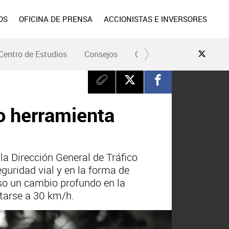
OS
OFICINA DE PRENSA
ACCIONISTAS E INVERSORES
Centro de Estudios
Consejos
Conduce Seguro
Pre
o herramienta
a Dirección General de Tráfico
guridad vial y en la forma de
so un cambio profundo en la
itarse a 30 km/h.