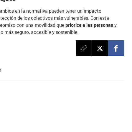
mbios en la normativa pueden tener un impacto
rotección de los colectivos más vulnerables. Con esta
mpromiso con una movilidad que
priorice a las personas
y
 más seguro, accesible y sostenible.
6