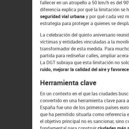
fallecer en un atropello a 50 km/h es del 9
diferencia explica por qué la limitación se
seguridad vial urbana
y por qué cada vez m
estrategia para proteger a quienes se despla
La celebración del quinto aniversario reuni
víctimas y entidades vinculadas a la movili
transformador de esta medida. Para muchos
partida para rediseñar calles, ampliar acer
La DGT subraya que esta limitación no solo
ruido, mejorar la calidad del aire y favore
Herramienta clave
En un contexto en el que las ciudades busc
convertido en una herramienta clave para 
España fue uno de los primeros países europ
que ha permitido situarla como referencia e
el objetivo principal no es sancionar, sino
fundamental para construir
ciudades más 