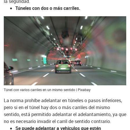
la seguridad.
Túneles con dos o más carriles.
Túnel con varios carriles en un mismo sentido | Pixabay
La norma prohíbe adelantar en túneles o pasos inferiores,
pero si en el túnel hay dos o más carriles del mismo
sentido, está permitido adelantar el adelantamiento, ya que
no es necesario invadir el carril de sentido contrario.
Se puede adelantar a vehículos que estén