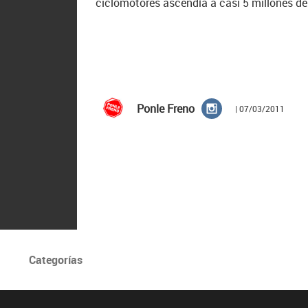
ciclomotores ascendía a casi 5 millones del
Ponle Freno
| 07/03/2011
Categorías