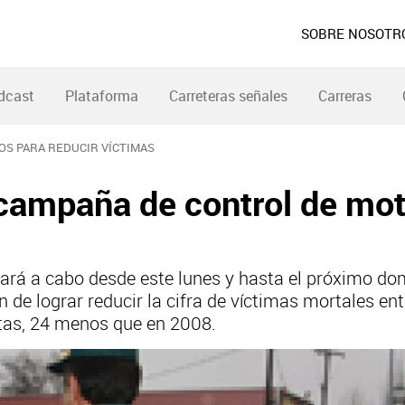
SOBRE NOSOTR
dcast
Plataforma
Carreteras señales
Carreras
OS PARA REDUCIR VÍCTIMAS
 campaña de control de mot
evará a cabo desde este lunes y hasta el próximo 
in de lograr reducir la cifra de víctimas mortales en
tas, 24 menos que en 2008.