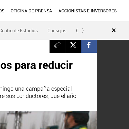
OS
OFICINA DE PRENSA
ACCIONISTAS E INVERSORES
Centro de Estudios
Consejos
Conduce Seguro
Pre
os para reducir
domingo una campaña especial
tre sus conductores, que el año