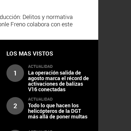
nducción: Delitos y normativa
onle Freno colabora con este
LOS MAS VISTOS
ACTUALIDAD
1
La operación salida de
agosto marca el récord de
activaciones de balizas
V16 conectadas
ACTUALIDAD
2
Todo lo que hacen los
helicópteros de la DGT
más allá de poner multas