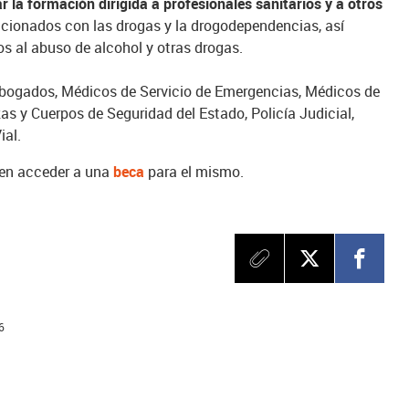
 la formación dirigida a profesionales sanitarios y a otros
acionados con las drogas y la drogodependencias, así
s al abuso de alcohol y otras drogas.
 Abogados, Médicos de Servicio de Emergencias, Médicos de
as y Cuerpos de Seguridad del Estado, Policía Judicial,
ial.
den acceder a una
beca
para el mismo.
6