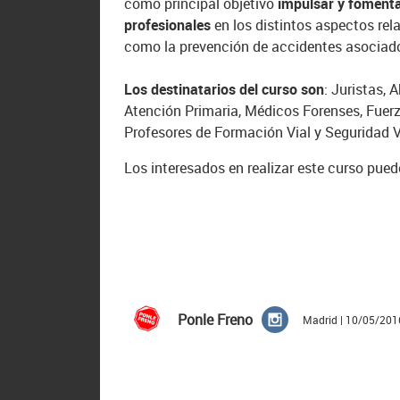
como principal objetivo
impulsar y fomentar
profesionales
en los distintos aspectos rel
como la prevención de accidentes asociado
Los destinatarios del curso son
: Juristas,
Atención Primaria, Médicos Forenses, Fuerz
Profesores de Formación Vial y Seguridad V
Los interesados en realizar este curso pue
Ponle Freno
Madrid | 10/05/201