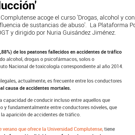
ducción'
ad Complutense acoge el curso 'Drogas, alcohol y co
influencia de sustancias de abuso'. La Plataforma P
DGT y dirigido por Nuria Guisández Jiménez.
,88%) de los peatones fallecidos en accidentes de tráfico
do alcohol, drogas o psicofármacos, solos o
tuto Nacional de toxicología correspondiente al año 2014.
legales, actualmente, es frecuente entre los conductores
pal causa de accidentes mortales.
a capacidad de conducir incluso entre aquellos que
ajo y fundamentalmente entre conductores nóveles, que
la aparición de accidentes de tráfico.
e verano que ofrece la Universidad Complutense,
tiene