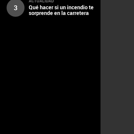
ACTUALIDAD
3
Qué hacer si un incendio te
sorprende en la carretera