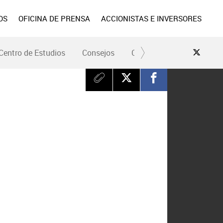
OS
OFICINA DE PRENSA
ACCIONISTAS E INVERSORES
Centro de Estudios
Consejos
Conduce Seguro
Pre