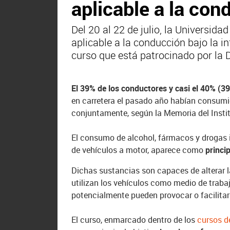
aplicable a la con
Del 20 al 22 de julio, la Universid
aplicable a la conducción bajo la 
curso que está patrocinado por la 
El 39% de los conductores y casi el 40% (39
en carretera el pasado año habían consumi
conjuntamente, según la Memoria del Insti
El consumo de alcohol, fármacos y drogas i
de vehículos a motor, aparece como
princi
Dichas sustancias son capaces de alterar l
utilizan los vehículos como medio de trab
potencialmente pueden provocar o facilitar 
El curso, enmarcado dentro de los
cursos d