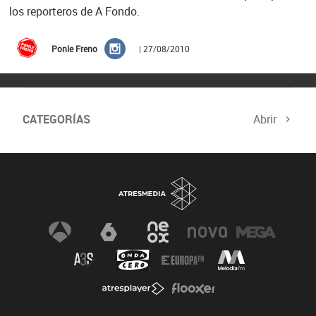
los reporteros de A Fondo.
Ponle Freno
| 27/08/2010
CATEGORÍAS
Abrir