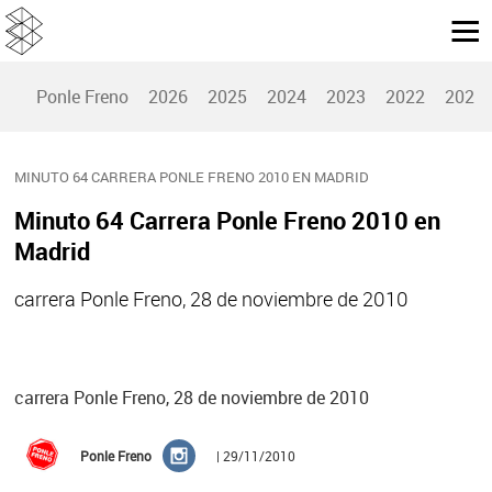
Ponle Freno
2026
2025
2024
2023
2022
2021
MINUTO 64 CARRERA PONLE FRENO 2010 EN MADRID
Minuto 64 Carrera Ponle Freno 2010 en
Madrid
carrera Ponle Freno, 28 de noviembre de 2010
carrera Ponle Freno, 28 de noviembre de 2010
Ponle Freno
| 29/11/2010