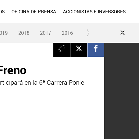
OS
OFICINA DE PRENSA
ACCIONISTAS E INVERSORES
019
2018
2017
2016
2015
2014
2013
 Freno
rticipará en la 6ª Carrera Ponle