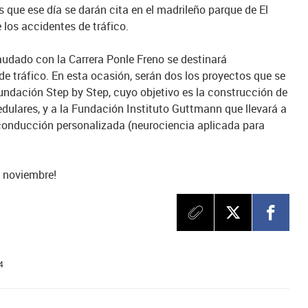
s que ese día se darán cita en el madrileño parque de El
e los accidentes de tráfico.
audado con la Carrera Ponle Freno se destinará
e tráfico. En esta ocasión, serán dos los proyectos que se
Fundación Step by Step, cuyo objetivo es la construcción de
dulares, y a la Fundación Instituto Guttmann que llevará a
conducción personalizada (neurociencia aplicada para
e noviembre!
4