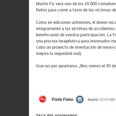
Martín Fiz será uno de los 20.000 corredore
Retiro para correr a favor de las víctimas d
Como en ediciones anteriores, el dinero rec
íntegramente a las víctimas de accidentes d
beneficiarán de vuestra participación. La 
una piscina terapéutica para lesionados me
cabo un proyecto de investación de neuro-
mejora la seguridad vial).
Gracias por apuntaros. ¡Nos vemos el 30 d
Ponle Freno
Madrid | 21/11/201