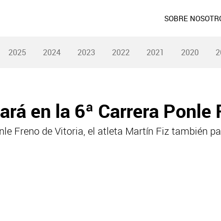
SOBRE NOSOTR
2025
2024
2023
2022
2021
2020
2
pará en la 6ª Carrera Ponle
le Freno de Vitoria, el atleta Martín Fiz también pa