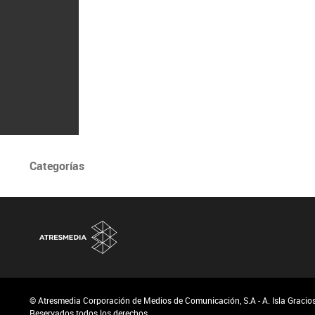
Categorías
© Atresmedia Corporación de Medios de Comunicación, S.A - A. Isla Graciosa
Reservados todos los derechos