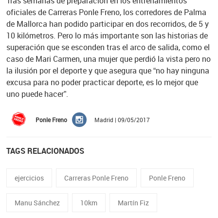
Tras semanas de preparación en los entrenamientos
oficiales de Carreras Ponle Freno, los corredores de Palma
de Mallorca han podido participar en dos recorridos, de 5 y
10 kilómetros. Pero lo más importante son las historias de
superación que se esconden tras el arco de salida, como el
caso de Mari Carmen, una mujer que perdió la vista pero no
la ilusión por el deporte y que asegura que “no hay ninguna
excusa para no poder practicar deporte, es lo mejor que
uno puede hacer”.
Ponle Freno
Madrid | 09/05/2017
TAGS RELACIONADOS
ejercicios
Carreras Ponle Freno
Ponle Freno
Manu Sánchez
10km
Martín Fiz