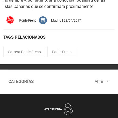
noviembre y, por último, una conocida localidad de las
Islas Canarias que se confirmará próximamente.
Ponle Freno
Madrid | 28/04/2017
TAGS RELACIONADOS
Carrera Ponle Freno
Ponle Freno
CATEGORÍAS
Abrir