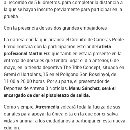
al recorrido de 5 kilómetros, para completar la distancia a
la que se hayan inscrito previamente para participar en la
prueba.
Con la presencia de sus dos grandes embajadores
La carrera con la que arranca el Circuito de Carreras Ponle
Freno contará con la participación estelar del
atleta
profesional Martín Fiz
, que también estará presente en la
entrega de dorsales que tendrá lugar el día anterior, 6 de
mayo, en la tienda deportiva The Tribe Concept, situado en
Gremi d'Hortolans, 15 en el Polígono Son Rossinyol, de
11:00 a 20:00 horas. Por su parte, el presentador de
Deportes de Antena 3 Noticias,
Manu Sánchez, será el
encargado de dar el pistoletazo de salida.
Como siempre,
Atresmedia
volcará toda la fuerza de sus
canales para apoyar la única cita en la que correr salva
vidas y animar a los ciudadanos a participar en esta nueva
edición.