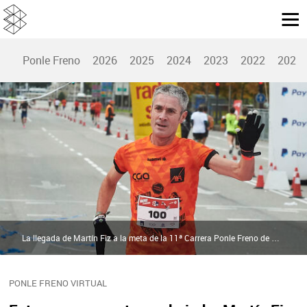
Ponle Freno
2026
2025
2024
2023
2022
2021
La llegada de Martín Fiz a la meta de la 11ª Carrera Ponle Freno de Madrid | Atresmedia
PONLE FRENO VIRTUAL