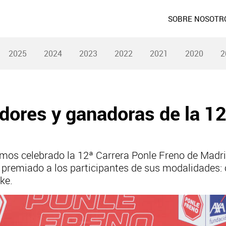
SOBRE NOSOTR
2025
2024
2023
2022
2021
2020
2
dores y ganadoras de la 12
mos celebrado la 12ª Carrera Ponle Freno de Madrid
premiado a los participantes de sus modalidades: c
ke.