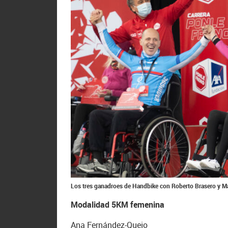
Los tres ganadroes de Handbike con Roberto Brasero y Mar
Modalidad 5KM femenina
Ana Fernández-Quejo