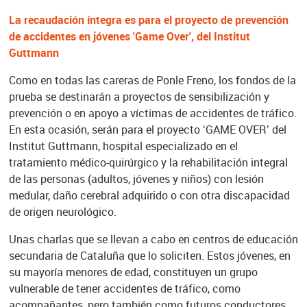
La recaudación íntegra es para el proyecto de prevención
de accidentes en jóvenes 'Game Over', del Institut
Guttmann
Como en todas las careras de Ponle Freno, los fondos de la
prueba se destinarán a proyectos de sensibilización y
prevención o en apoyo a víctimas de accidentes de tráfico.
En esta ocasión, serán para el proyecto ‘GAME OVER’ del
Institut Guttmann, hospital especializado en el
tratamiento médico-quirúrgico y la rehabilitación integral
de las personas (adultos, jóvenes y niños) con lesión
medular, daño cerebral adquirido o con otra discapacidad
de origen neurológico.
Unas charlas que se llevan a cabo en centros de educación
secundaria de Cataluña que lo soliciten. Estos jóvenes, en
su mayoría menores de edad, constituyen un grupo
vulnerable de tener accidentes de tráfico, como
acompañantes, pero también como futuros conductores.