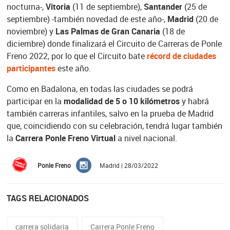
nocturna-,
Vitoria
(11 de septiembre),
Santander
(25 de
septiembre) -también novedad de este año-,
Madrid
(20 de
noviembre) y
Las Palmas de Gran Canaria
(18 de
diciembre) donde finalizará el Circuito de Carreras de Ponle
Freno 2022, por lo que el Circuito bate
récord de ciudades
participantes
este año.
Como en Badalona, en todas las ciudades se podrá
participar en la
modalidad de 5 o 10 kilómetros
y habrá
también carreras infantiles, salvo en la prueba de Madrid
que, coincidiendo con su celebración, tendrá lugar también
la
Carrera Ponle Freno Virtual
a nivel nacional.
Ponle Freno
Madrid | 28/03/2022
TAGS RELACIONADOS
carrera solidaria
Carrera Ponle Freno