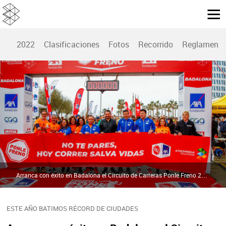
2022
Clasificaciones
Fotos
Recorrido
Reglamento
Arranca con éxito en Badalona el Circuito de Carreras Ponle Freno 2022 con más de mil participantes | canofotosports
ESTE AÑO BATIMOS RÉCORD DE CIUDADES