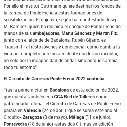
Por ello el Institut Guttmann quiere destinar los fondos de
la carrera de Ponle Freno a estas formaciones de
sensibilización. El objetivo, según ha manifestado Josep
M. Ramírez, quien ha recibido el cheque de Ponle Freno de
manos de sus
embajadores, Manu Sánchez y Martín Fiz
,
junto con el alcalde de Badalona, Rubén Gijarro, es
“transmitir al resto jóvenes y concienciar cómo cambia la
vida por completo ante un accidente con lesión medular,
no solo por la incapacidad de andar, sino porque cambia
todo tu entorno”.
El Circuito de Carreras Ponle Freno 2022 continúa
Tras la primera cita en
Badalona
de esta edición de 2022,
que cuenta también con
CGA Red de Talleres
como
patrocinador oficial, el Circuito de Carreras de Ponle Freno
parará en
Valencia
(24 de abril) -que se suma este año al
Circuito-,
Zaragoza
(8 de mayo),
Málaga
(11 de junio),
Pontevedra
(18 de junio) -estas dos últimas en edición