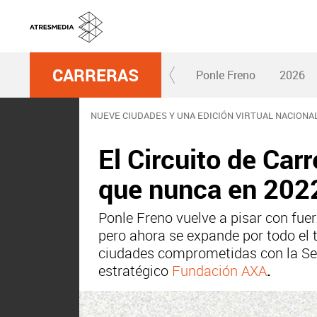
CARRERAS
Ponle Freno
2026
NUEVE CIUDADES Y UNA EDICIÓN VIRTUAL NACIONA
El Circuito de Car
que nunca en 2022
Ponle Freno
vuelve a pisar con fue
pero ahora se expande por todo el t
ciudades comprometidas con la Segu
estratégico
Fundación AXA
.