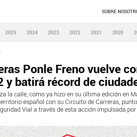
SOBRE NOSOTR
2025
2024
2023
2022
2021
2020
2
L
reras Ponle Freno vuelve c
 y batirá récord de ciudad
rza la calle, como ya hizo en su última edición en 
erritorio español con su Circuito de Carreras, punt
ridad Vial a través de esta acción impulsada por 