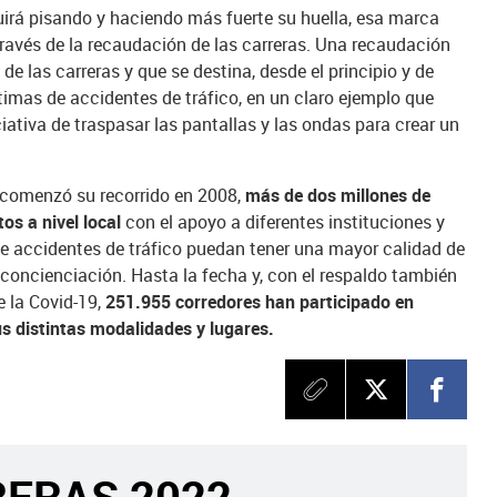
uirá pisando y haciendo más fuerte su huella, esa marca
ravés de la recaudación de las carreras. Una recaudación
de las carreras y que se destina, desde el principio y de
timas de accidentes de tráfico, en un claro ejemplo que
iciativa de traspasar las pantallas y las ondas para crear un
e comenzó su recorrido en 2008,
más de dos millones de
os a nivel local
con el apoyo a diferentes instituciones
y
e accidentes de tráfico puedan tener una mayor calidad de
 concienciación. Hasta la fecha y, con el respaldo también
e la Covid-19,
251.955 corredores han participado en
us distintas modalidades y lugares.