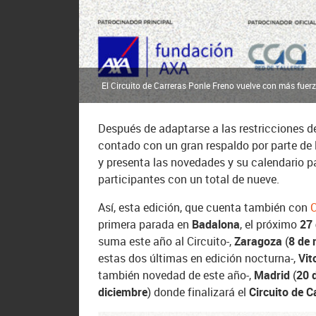
El Circuito de Carreras Ponle Freno vuelve con más fuer
Después de adaptarse a las restricciones d
contado con un gran respaldo por parte de
y presenta las novedades y su calendario p
participantes con un total de nueve.
Así, esta edición, que cuenta también con
C
primera parada en
Badalona
, el próximo
27
suma este año al Circuito-,
Zaragoza
(
8 de
estas dos últimas en edición nocturna-,
Vit
también novedad de este año-,
Madrid
(
20 
diciembre
) donde finalizará el
Circuito de C