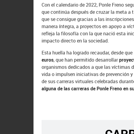
Con el calendario de 2022, Ponle Freno seg
que continúa después de cruzar la meta a t
que se consigue gracias a las inscripciones 
manera íntegra, a proyectos en apoyo a víc
refleja la filosofía con la que nació esta in
impacto directo en la sociedad.
Esta huella ha logrado recaudar, desde qu
euros
, que han permitido desarrollar
proyect
organismos dedicados a que las víctimas d
vida o impulsen iniciativas de prevención y
de sus carreras virtuales celebradas durant
alguna de las carreras de Ponle Freno en s