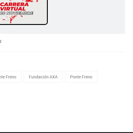
2
nle Freno
Fundación AXA
Ponle Freno