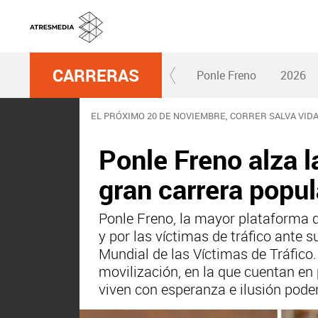
CARRERAS
Ponle Freno
2026
EL PRÓXIMO 20 DE NOVIEMBRE, CORRER SALVA VID
Ponle Freno alza l
gran carrera popu
Ponle Freno, la mayor plataforma d
y por las víctimas de tráfico ante 
Mundial de las Víctimas de Tráfico.
movilización, en la que cuentan e
viven con esperanza e ilusión poder