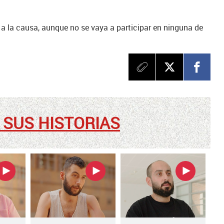
 a la causa, aunque no se vaya a participar en ninguna de
 SUS HISTORIAS