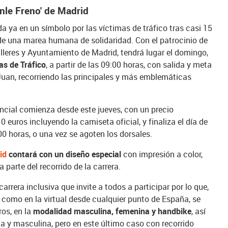
nle Freno' de Madrid
da ya en un símbolo por las víctimas de tráfico tras casi 15
es de una marea humana de solidaridad. Con el patrocinio de
leres y Ayuntamiento de Madrid, tendrá lugar el domingo,
as de Tráfico
, a partir de las 09:00 horas, con salida y meta
 Juan, recorriendo las principales y más emblemáticas
encial comienza desde este jueves, con un precio
 euros incluyendo la camiseta oficial, y finaliza el día de
00 horas, o una vez se agoten los dorsales.
id
contará con un diseño especial
con impresión a color,
a parte del recorrido de la carrera.
arrera inclusiva que invite a todos a participar por lo que,
 como en la virtual desde cualquier punto de España, se
os, en la
modalidad masculina, femenina y handbike
, así
 y masculina, pero en este último caso con recorrido