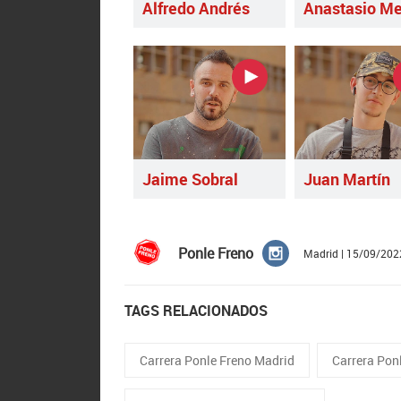
Alfredo Andrés
Anastasio Me
Jaime Sobral
Juan Martín
Ponle Freno
Madrid | 15/09/202
TAGS RELACIONADOS
Carrera Ponle Freno Madrid
Carrera Pon