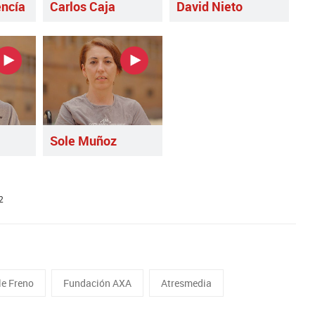
ncía
Carlos Caja
David Nieto
Sole Muñoz
2
le Freno
Fundación AXA
Atresmedia