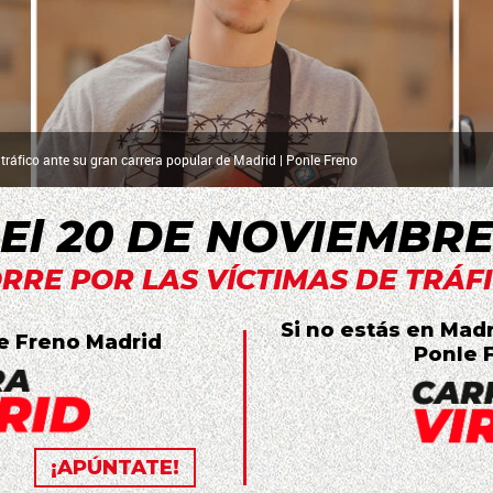
 tráfico ante su gran carrera popular de Madrid | Ponle Freno
El 20 DE NOVIEMBR
RRE POR LAS VÍCTIMAS DE TRÁF
Si no estás en Madr
le Freno Madrid
Ponle F
¡APÚNTATE!