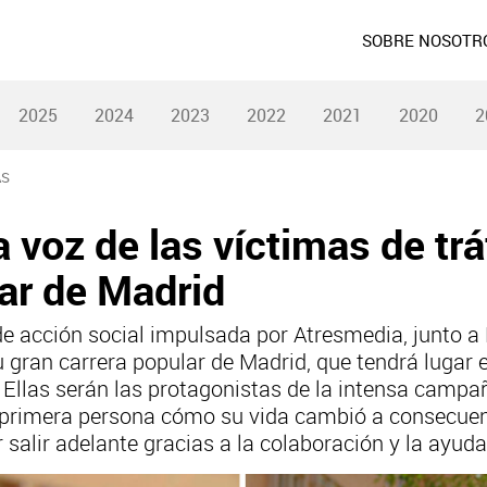
SOBRE NOSOTR
2025
2024
2023
2022
2021
2020
2
AS
a voz de las víctimas de trá
lar de Madrid
e acción social impulsada por Atresmedia, junto a 
su gran carrera popular de Madrid, que tendrá lugar 
 Ellas serán las protagonistas de la intensa campañ
n primera persona cómo su vida cambió a consecuen
 salir adelante gracias a la colaboración y la ayud