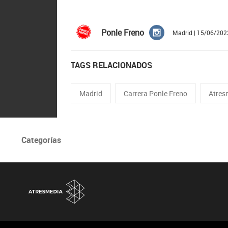
Ponle Freno
Madrid | 15/06/202
TAGS RELACIONADOS
Madrid
Carrera Ponle Freno
Atres
Categorías