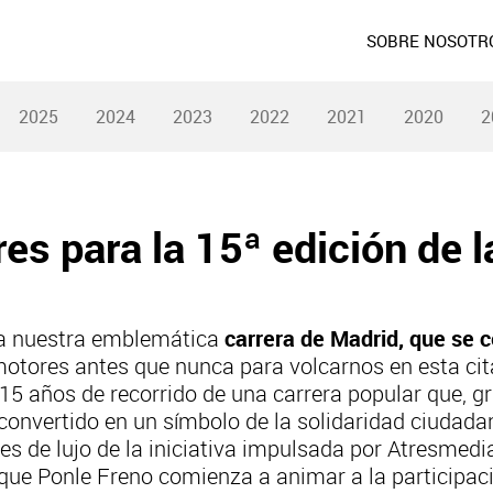
SOBRE NOSOTR
2025
2024
2023
2022
2021
2020
2
s para la 15ª edición de l
a nuestra emblemática
carrera de Madrid, que se c
otores antes que nunca para volcarnos en esta cita
15 años de recorrido de una carrera popular que, gr
convertido en un símbolo de la solidaridad ciudadan
s de lujo de la iniciativa impulsada por Atresmedi
 que Ponle Freno comienza a animar a la participaci