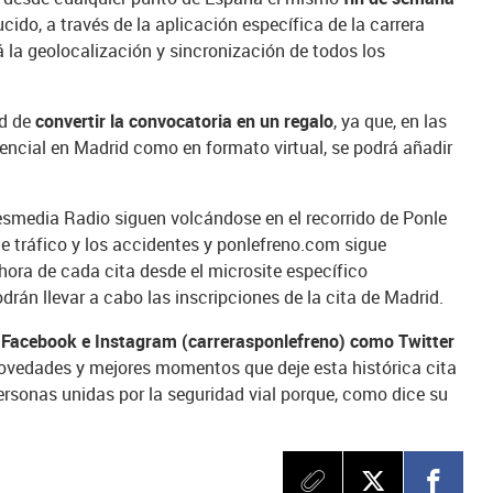
cido, a través de la aplicación específica de la carrera
á la geolocalización y sincronización de todos los
ad de
convertir la convocatoria en un regalo
, ya que, en las
sencial en Madrid como en formato virtual, se podrá añadir
esmedia Radio siguen volcándose en el recorrido de Ponle
de tráfico y los accidentes y ponlefreno.com sigue
hora de cada cita desde el microsite específico
drán llevar a cabo las inscripciones de la cita de Madrid.
Facebook e Instagram (carrerasponlefreno) como Twitter
novedades y mejores momentos que deje esta histórica cita
 personas unidas por la seguridad vial porque, como dice su