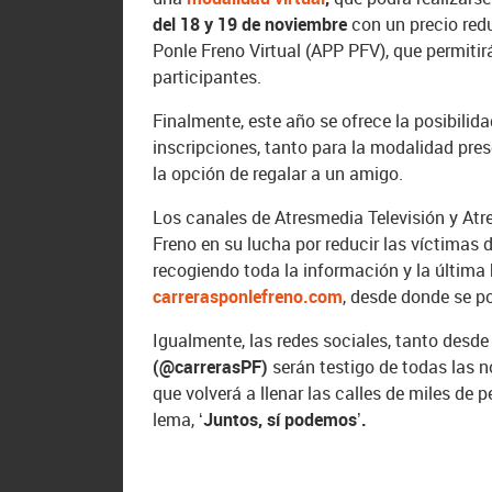
del 18 y 19 de noviembre
con un precio redu
Ponle Freno Virtual (APP PFV), que permitir
participantes.
Finalmente, este año se ofrece la posibilid
inscripciones, tanto para la modalidad pre
la opción de regalar a un amigo.
Los canales de Atresmedia Televisión y Atr
Freno en su lucha por reducir las víctimas 
recogiendo toda la información y la última 
carrerasponlefreno.com
, desde donde se po
Igualmente, las redes sociales, tanto desde
(@carrerasPF)
serán testigo de todas las 
que volverá a llenar las calles de miles de
lema, ‘
Juntos, sí podemos’.