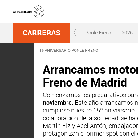
CARRERAS
Ponle Freno
2026
15 ANIVERSARIO PONLE FRENO
Arrancamos motore
Freno de Madrid
Comenzamos los preparativos par
noviembre
. Este año arrancamos m
cumplirse nuestro 15º aniversario. 
colaboración de la sociedad, se ha 
Martin Fiz y Abel Antón, embajadore
protagonizan el primer spot con el