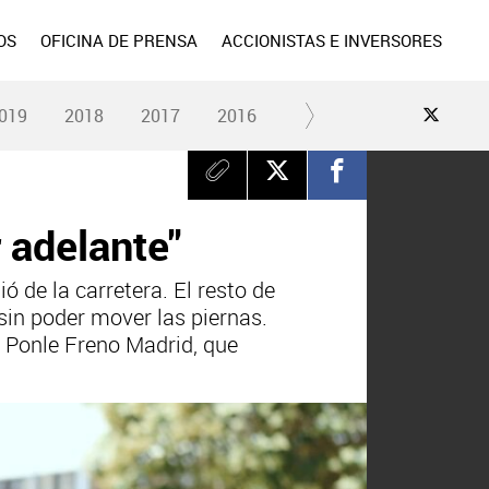
OS
OFICINA DE PRENSA
ACCIONISTAS E INVERSORES
019
2018
2017
2016
2015
2014
2013
r adelante"
 de la carretera. El resto de
sin poder mover las piernas.
ra Ponle Freno Madrid, que