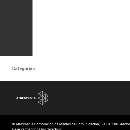
Categorías
© Atresmedia Corporación de Medios de Comunicación, S.A - A. Isla Graciosa
Reservados todos los derechos