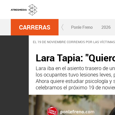
CARRERAS
Ponle Freno
2026
EL 19 DE NOVIEMBRE CORREMOS POR LAS VÍCTIMAS
Lara Tapia: "Quiero
Lara iba en el asiento trasero de u
los ocupantes tuvo lesiones leves, 
Ahora quiere estudiar psicología y 
celebramos el próximo 19 de noviem