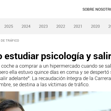
SOBRE NOSOTR
2025
2024
2023
2022
2021
2020
2
 DE TRÁFICO
 estudiar psicología y sali
n coche a comprar a un hipermercado cuando se salió
pero ella estuvo quince días en coma y se despertó 
salir adelante”. La recaudación íntegra de la Carre
bre, se destina a las víctimas de tráfico.