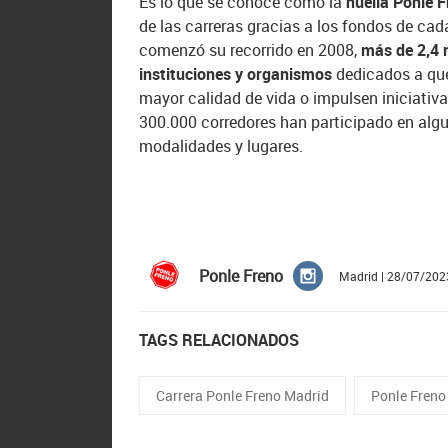
Es lo que se conoce como la
huella Ponle 
de las carreras gracias a los fondos de cad
comenzó su recorrido en 2008,
más de 2,4 
instituciones y organismos
dedicados a que
mayor calidad de vida o impulsen iniciativ
300.000 corredores han participado en algu
modalidades y lugares.
Ponle Freno
Madrid | 28/07/202
TAGS RELACIONADOS
Carrera Ponle Freno Madrid
Ponle Freno