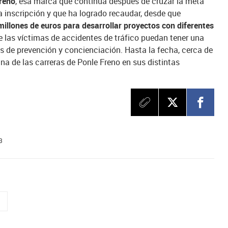
Freno
, esa marca que continúa después de cruzar la meta
a inscripción y que ha logrado recaudar, desde que
millones de euros para desarrollar proyectos con diferentes
 las víctimas de accidentes de tráfico puedan tener una
as de prevención y concienciación. Hasta la fecha, cerca de
na de las carreras de Ponle Freno en sus distintas
3