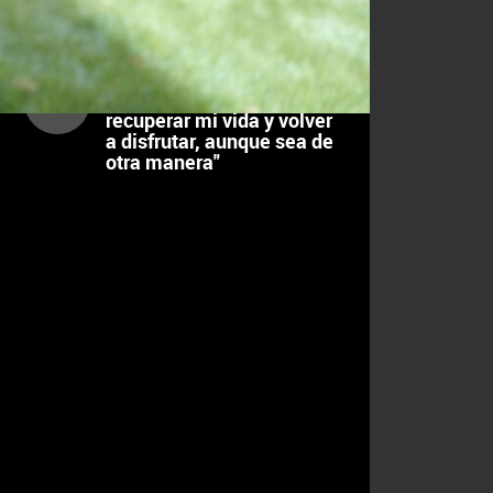
LOS MAS VISTOS
MADRID
1
Pablo Onieva: "Quiero
recuperar mi vida y volver
a disfrutar, aunque sea de
otra manera"