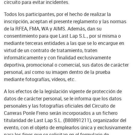
circuito para evitar incidentes.
Todos los participantes, por el hecho de realizar la
inscripción, aceptan el presente reglamento y las normas
de la RFEA, FMA, WA y AIMS. Además, dan su
consentimiento para que Last Lap S.L., por sí misma o
mediante terceras entidades a las que se lo encargue en
virtud de un contrato de tratamiento, traten
informáticamente y con finalidad exclusivamente
deportiva, promocional o comercial, sus datos de carácter
personal, así como su imagen dentro de la prueba
mediante fotografías, vídeos, etc.
A los efectos de la legislación vigente de protección de
datos de carácter personal, se le informa que los datos
personales y las fotografías oficiales del Circuito de
Carreras Ponle Freno serán incorporados a un fichero
titularidad de Last Lap S.L. (B80891211), organizador del
evento, con el objeto de emplearlos única y exclusivamente
para los fines que se solicitan en el formulario de