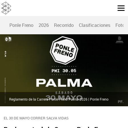
Ponle Freno
2026
Recorrido
Clasificaciones
Fotos
Reglamento de la Carrera Ponle Freno Palma 2026 | Ponle Freno
EL 30 DE MAYO CORRER SALVA VIDAS