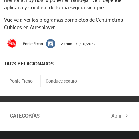
memoria, hoy nos lo ponen en bandeja. De ti depende
aplicarla y conducir de forma segura siempre.
Vuelve a ver los programas completos de Centímetros
Cúbicos en Atresplayer.
Ponle Freno
Madrid | 31/10/2022
TAGS RELACIONADOS
Ponle Freno
Conduce seguro
CATEGORÍAS
Abrir