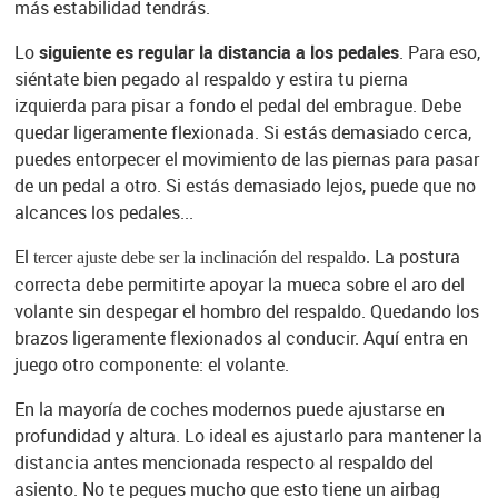
más estabilidad tendrás.
Lo
siguiente es regular la distancia a los pedales
. Para eso,
siéntate bien pegado al respaldo y estira tu pierna
izquierda para pisar a fondo el pedal del embrague. Debe
quedar ligeramente flexionada. Si estás demasiado cerca,
puedes entorpecer el movimiento de las piernas para pasar
de un pedal a otro. Si estás demasiado lejos, puede que no
alcances los pedales...
El
La postura
tercer ajuste debe ser la inclinación del respaldo.
correcta debe permitirte apoyar la mueca sobre el aro del
volante sin despegar el hombro del respaldo. Quedando los
brazos ligeramente flexionados al conducir. Aquí entra en
juego otro componente: el volante.
En la mayoría de coches modernos puede ajustarse en
profundidad y altura. Lo ideal es ajustarlo para mantener la
distancia antes mencionada respecto al respaldo del
asiento. No te pegues mucho que esto tiene un airbag