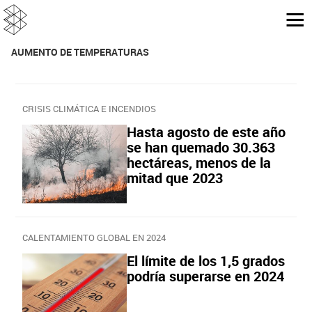
AUMENTO DE TEMPERATURAS
CRISIS CLIMÁTICA E INCENDIOS
Hasta agosto de este año
se han quemado 30.363
hectáreas, menos de la
mitad que 2023
CALENTAMIENTO GLOBAL EN 2024
El límite de los 1,5 grados
podría superarse en 2024