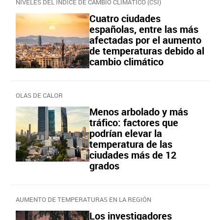
NIVELES DEL ÍNDICE DE CAMBIO CLIMÁTICO (CSI)
Cuatro ciudades
españolas, entre las más
afectadas por el aumento
de temperaturas debido al
cambio climático
OLAS DE CALOR
Menos arbolado y más
tráfico: factores que
podrían elevar la
temperatura de las
ciudades más de 12
grados
AUMENTO DE TEMPERATURAS EN LA REGIÓN
Los investigadores