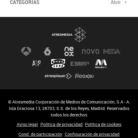
CATEGORÍAS
Abrir
Biodiversidad
Cambio Climático
© Atresmedia Corporación de Medios de Comunicación, S.A - A.
Isla Graciosa 13, 28703, S.S. de los Reyes, Madrid. Reservados
todos los derechos
Aviso legal
Política de privacidad
Política de cookies
Cond. de participación
Configuración de privacidad