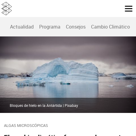
Actualidad
Programa
Consejos
Cambio Climático
Bloques de hielo en la Antártida | Pixabay
ALGAS MICROSCÓPICAS