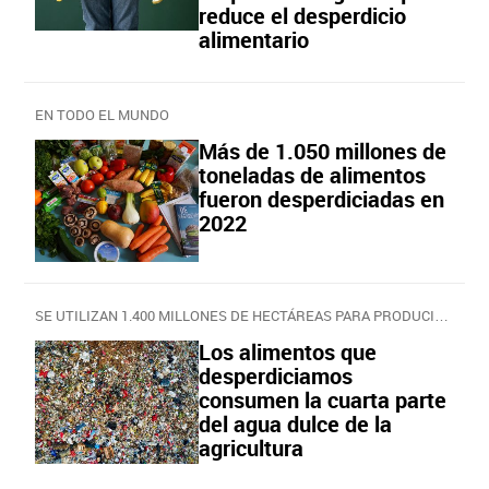
reduce el desperdicio
alimentario
EN TODO EL MUNDO
Más de 1.050 millones de
toneladas de alimentos
fueron desperdiciadas en
2022
SE UTILIZAN 1.400 MILLONES DE HECTÁREAS PARA PRODUCIR ALIMENTOS QUE NO CONSUME NADIE
Los alimentos que
desperdiciamos
consumen la cuarta parte
del agua dulce de la
agricultura